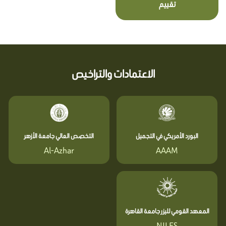
تقييم
الاعتمادات والتراخيص
البورد الأمريكي في التجميل
التخصص العالي جامعة الأزهر
Al-Azhar
AAAM
المعهد القومي لليزر جامعة القاهرة
NILES