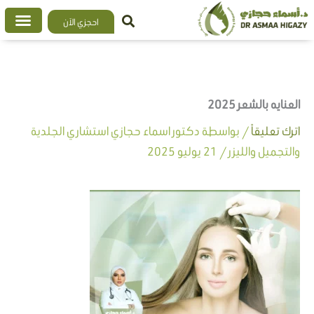
خطي
احجزي الآن
لى
لمحتوى
العنايه بالشعر 2025
اترك تعليقاً
/ بواسطة
دكتور اسماء حجازي استشاري الجلدية
والتجميل والليزر
/
21 يوليو 2025