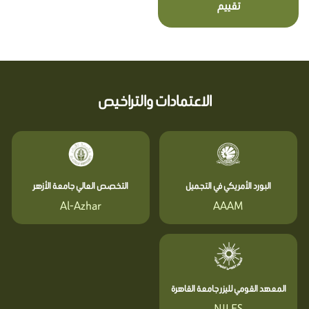
تقييم
الاعتمادات والتراخيص
البورد الأمريكي في التجميل
التخصص العالي جامعة الأزهر
Al-Azhar
AAAM
المعهد القومي لليزر جامعة القاهرة
NILES