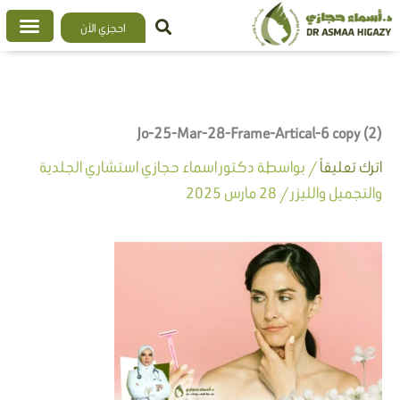
خطي
احجزي الآن
لى
لمحتوى
Jo-25-Mar-28-Frame-Artical-6 copy (2)
اترك تعليقاً
/ بواسطة
دكتور اسماء حجازي استشاري الجلدية
والتجميل والليزر
/
28 مارس 2025