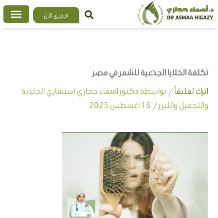
خطي
احجزي الآن
لى
لمحتوى
تكلفة الخلايا الجذعية للشعر في مصر
اترك تعليقاً
/ بواسطة
دكتور اسماء حجازي استشاري الجلدية
والتجميل والليزر
/
16 أغسطس 2025