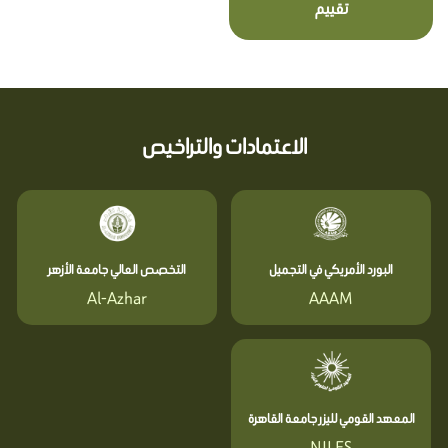
تقييم
الاعتمادات والتراخيص
البورد الأمريكي في التجميل
التخصص العالي جامعة الأزهر
Al-Azhar
AAAM
المعهد القومي لليزر جامعة القاهرة
NILES