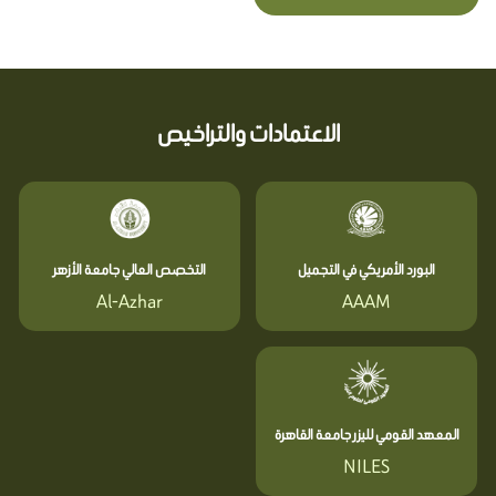
الاعتمادات والتراخيص
البورد الأمريكي في التجميل
التخصص العالي جامعة الأزهر
Al-Azhar
AAAM
المعهد القومي لليزر جامعة القاهرة
NILES