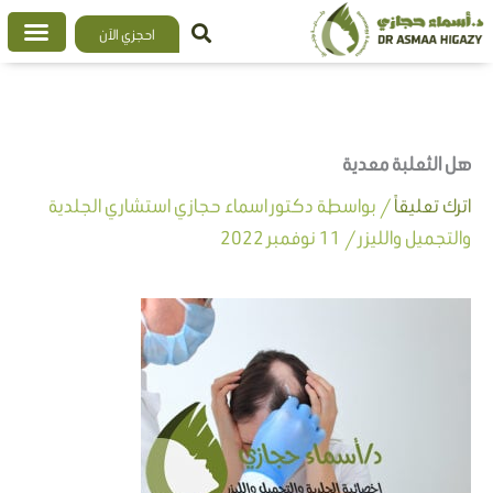
خطي
احجزي الآن
لى
لمحتوى
هل الثعلبة معدية
اترك تعليقاً
/ بواسطة
دكتور اسماء حجازي استشاري الجلدية
والتجميل والليزر
/
11 نوفمبر 2022