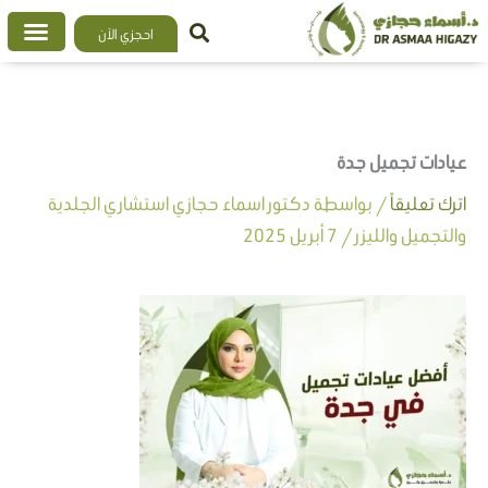
خطي
احجزي الآن
لى
لمحتوى
عيادات تجميل جدة
اترك تعليقاً
/ بواسطة
دكتور اسماء حجازي استشاري الجلدية
والتجميل والليزر
/
7 أبريل 2025