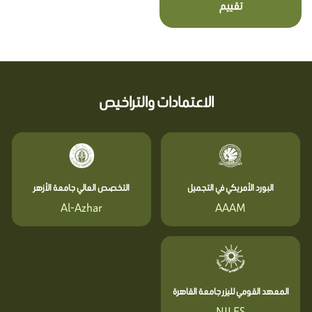
تقييم
الاعتمادات والتراخيص
البورد الأمريكي في التجميل
التخصص العالي جامعة الأزهر
Al-Azhar
AAAM
المعهد القومي لليزر جامعة القاهرة
NILES