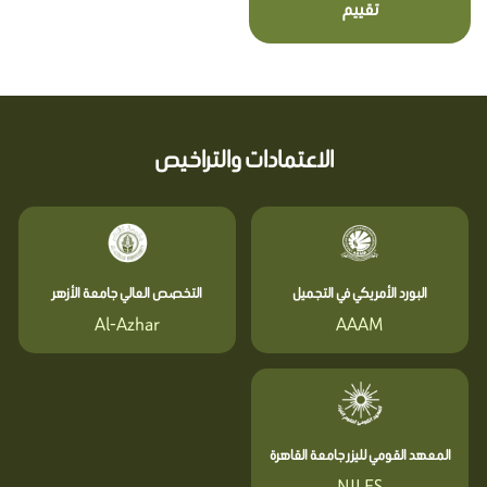
تقييم
الاعتمادات والتراخيص
البورد الأمريكي في التجميل
التخصص العالي جامعة الأزهر
Al-Azhar
AAAM
المعهد القومي لليزر جامعة القاهرة
NILES