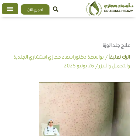
خطي
احجزي الآن
لى
لمحتوى
علاج جلد الوزة
اترك تعليقاً
/ بواسطة
دكتور اسماء حجازي استشاري الجلدية
والتجميل والليزر
/
26 يونيو 2025