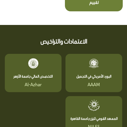
تقييم
الاعتمادات والتراخيص
البورد الأمريكي في التجميل
التخصص العالي جامعة الأزهر
Al-Azhar
AAAM
المعهد القومي لليزر جامعة القاهرة
NILES