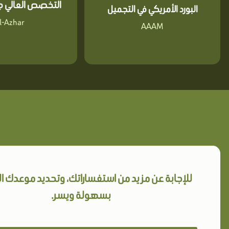
التخصص العالي جا
البورد الأمريكي في التجميل
l-Azhar
AAAM
للإجابة عن مزيد من استفساراتك، وتحديد موعدك 
بسهولة ويسر.