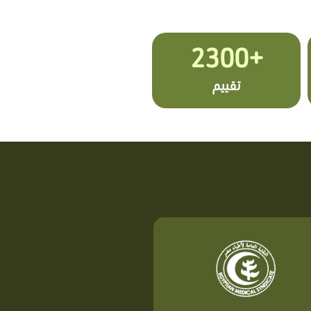
+2300
تقييم