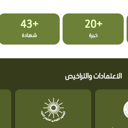
+43
+20
خبرة
شهادة
الاعتمادات والتراخيص