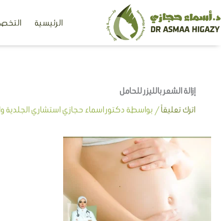
خطي
الرئيسية
التخصص
لى
لمحتوى
إزالة الشعر بالليزر للحامل
اترك تعليقاً
/ بواسطة
دكتور اسماء حجازي استشاري الجلدية وال