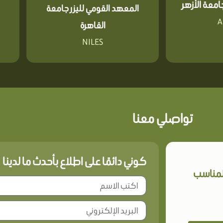
معة الأزهر
المعهد القومي لليزر جامعة
A
القاهرة
NILES
تواصلي معنا
كوني دائمًا على اطلاع بأحدث ما لدينا
المناسب