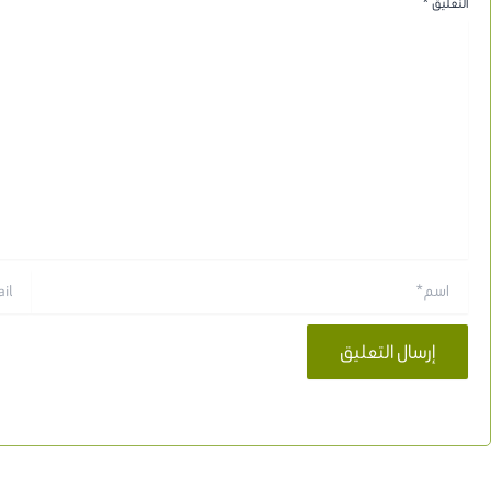
التعليق
*
اسم*
Email*