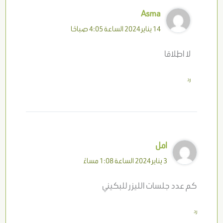
Asma
14 يناير 2024 الساعة 4:05 صباحًا
لا اطلاقا
رد
امل
3 يناير 2024 الساعة 1:08 مساءً
كم عدد جلسات الليزر للبكيني
رد