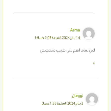
Asma
14 يناير 2024 الساعة 4:05 صباحًا
امن تماما اهم شي طبيب متخصص
رد
نورهان
3 يناير 2024 الساعة 1:33 مساءً