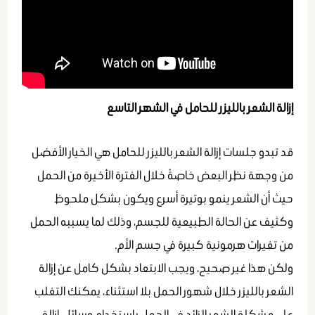
إزالة الشعر بالليزر للحامل في الشهر التاسع
قد تبدو جلسات إزالة الشعر بالليزر للحامل هي الخيار الأفضل
من وجهة نظر البعض خاصةً خلال الفترة الأخيرة من الحمل
حيث أن الشعر ينمو بوتيرة أسرع ويكون بشكل ملحوظ
وكثيف عن الحالة الطبيعية للجسم، وذلك لما يسببه الحمل
من تغيرات هرمونية كبيرة في جسم الأم.
ولكن هذا غير صحيح، ويجب الابتعاد بشكل كامل عن إزالة
الشعر بالليزر خلال شهور الحمل بلا استثناء، يمكنك التغلب
على مشكلة الشعر الزائد في الحمل باستخدام وسائل إزالة