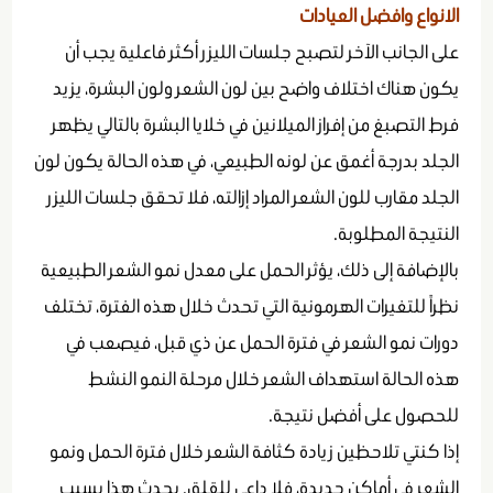
الانواع وافضل العيادات
على الجانب الآخر لتصبح جلسات الليزر أكثر فاعلية يجب أن
يكون هناك اختلاف واضح بين لون الشعر ولون البشرة، يزيد
فرط التصبغ من إفراز الميلانين في خلايا البشرة بالتالي يظهر
الجلد بدرجة أغمق عن لونه الطبيعي، في هذه الحالة يكون لون
الجلد مقارب للون الشعر المراد إزالته، فلا تحقق جلسات الليزر
النتيجة المطلوبة.
بالإضافة إلى ذلك، يؤثر الحمل على معدل نمو الشعر الطبيعية
نظراً للتغيرات الهرمونية التي تحدث خلال هذه الفترة، تختلف
دورات نمو الشعر في فترة الحمل عن ذي قبل، فيصعب في
هذه الحالة استهداف الشعر خلال مرحلة النمو النشط
للحصول على أفضل نتيجة.
إذا كنتي تلاحظين زيادة كثافة الشعر خلال فترة الحمل ونمو
الشعر في أماكن جديدة، فلا داعي للقلق. يحدث هذا بسبب