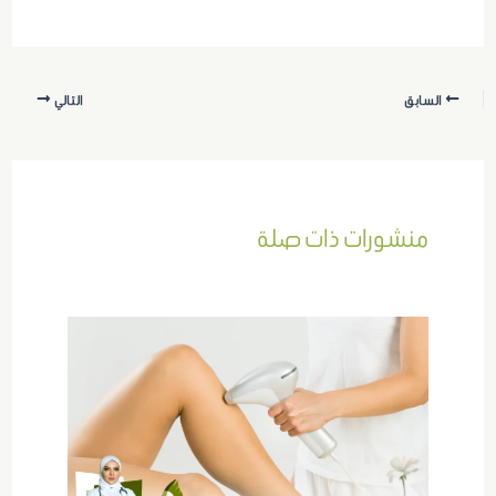
السابق
التالي
منشورات ذات صلة