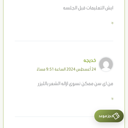
ايش التعليمات قبل الجلسه
رد
خديجه
24 أغسطس 2024 الساعة 9:51 مساءً
من اى سن ممكن نسوى ازاله الشعر بالليزر
رد
حجز موعد