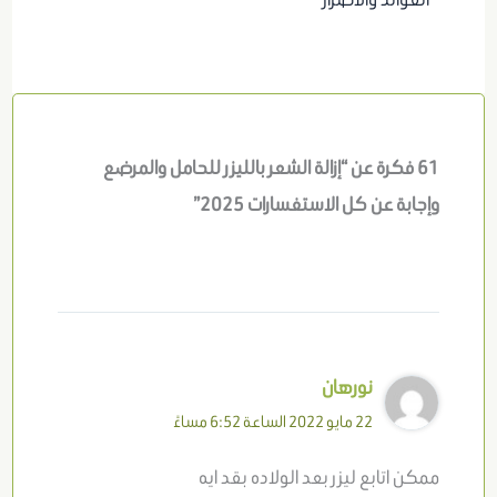
61 فكرة عن “إزالة الشعر بالليزر للحامل والمرضع
وإجابة عن كل الاستفسارات 2025”
نورهان
22 مايو 2022 الساعة 6:52 مساءً
ممكن اتابع ليزر بعد الولاده بقد ايه