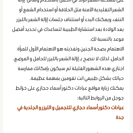
الشعر التقليدية الآمنة مثل الحلاقة أو استخدام الشمع أو
النتف، ويمكنك البدء أو استئناف جلسات إزالة الشعر بالليزر
بعد الولادة بعد استشارة الطبيبة لتساعدك في تحديد أفضل
موعد بالنسبة لكِ.
الاهتمام بصحة الجنين وتغذيته هو الاهتمام الأول للمرأة
الحامل، لذلك لا ننصح بـ إزالة الشعر بالليزر للحامل و المرضع،
اجتازي هذه الشهور القليلة ثم سيكون بإمكانك ممارسة
حياتك بشكل طبيعي انت تقومين بمهمة عظيمة.
يمكنك زيارة مواقع عيادات دكتور أسماء حجازي على خرائط
جوجل من الروابط التالية:
عيادات دكتور أسماء حجازي للتجميل و الليزر و الجلدية في
جدة