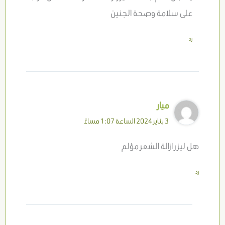
على سلامة وصحة الجنين
رد
ميار
3 يناير 2024 الساعة 1:07 مساءً
هل ليزر ازالة الشعر مؤلم
رد