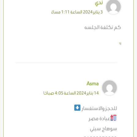
ندي
3 يناير 2024 الساعة 1:11 مساءً
كم تكلفة الجلسه
رد
Asma
14 يناير 2024 الساعة 4:05 صباحًا
للحجز والاستفسار
عيادة مصر
سوهاج سيتي