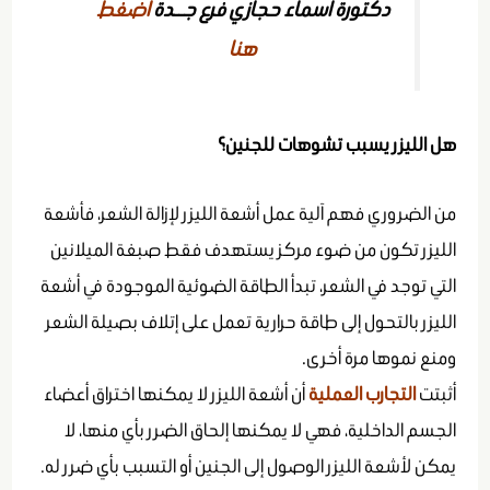
دكتورة أسماء حجازي فرع جــدة
اضغط
هنا
هل الليزر يسبب تشوهات للجنين؟
من الضروري فهم آلية عمل أشعة الليزر لإزالة الشعر، فأشعة
الليزر تكون من ضوء مركز يستهدف فقط صبغة الميلانين
التي توجد في الشعر، تبدأ الطاقة الضوئية الموجودة في أشعة
الليزر بالتحول إلى طاقة حرارية تعمل على إتلاف بصيلة الشعر
ومنع نموها مرة أخرى.
أثبتت
التجارب العملية
أن أشعة الليزر لا يمكنها اختراق أعضاء
الجسم الداخلية، فهي لا يمكنها إلحاق الضرر بأي منها، لا
يمكن لأشعة الليزر الوصول إلى الجنين أو التسبب بأي ضرر له.