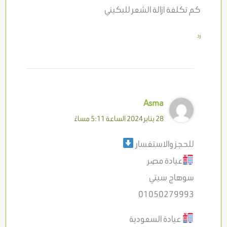
كم تكلفة ازالة الشعر للبكيني
رد
Asma
28 يناير 2024 الساعة 5:11 مساءً
للحجز والاستفسار
عيادة مصر
سوهاج سيتي
01050279993
عيادة السعودية