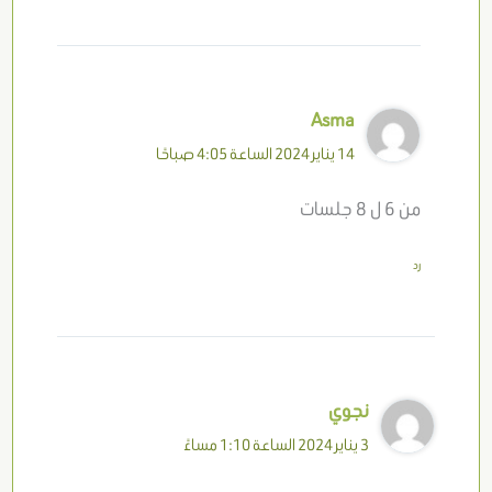
Asma
14 يناير 2024 الساعة 4:05 صباحًا
من 6 ل 8 جلسات
رد
نجوي
3 يناير 2024 الساعة 1:10 مساءً