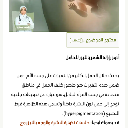
محتوى الموضوع ..
[
إظهار
]
أضرار إزالة الشعر بالليزر للحامل
يحدث خلال الحمل الكثير من التغيرات على جسم الأم، ومن
ضمن هذه التغيرات هو ظهور كلف الحمل في مناطق
متعددة في جسم المرأة الحامل، هو عبارة عن تصبغات جلدية
تؤدي إلى جعل لون البشرة داكناً وتسمى هذه الظاهرة فرط
التصبغ (hyperpigmentation).
قد يهمك ايضا
:
جلسات نضارة البشرة والوجه بالليزر مع