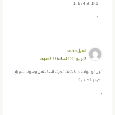
0567460080
رد
اسيل محمد
2 يونيو 2024 الساعة 3:53 صباحًا
ترى لو الواحده ما كانت تعرف انها حامل وسوته شو راح
يصير للجنين ؟
رد