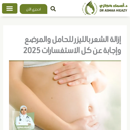
خطي
احجزي الآن
لى
لمحتوى
إزالة الشعر بالليزر للحامل والمرضع
وإجابة عن كل الاستفسارات 2025