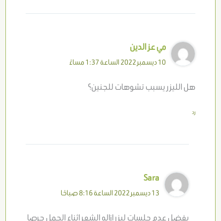
مي عز الدين
10 ديسمبر 2022 الساعة 1:37 مساءً
هل الليزر يسبب تشوهات للجنين؟
رد
Sara
13 ديسمبر 2022 الساعة 8:16 صباحًا
يفضل عدم جلسات ليزر ازاله الشعر اثناء الحمل حرصا