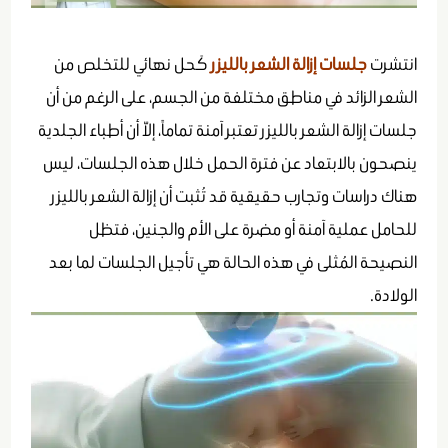
انتشرت
جلسات إزالة الشعر بالليزر
كَحل نهائي للتخلص من
الشعر الزائد في مناطق مختلفة من الجسم، على الرغم من أن
جلسات
إزالة الشعر بالليزر
تعتبر آمنة تماماً، إلاّ أن أطباء الجلدية
ينصحون بالابتعاد عن فترة الحمل خلال هذه الجلسات، ليس
هناك دراسات وتجارب حقيقية قد تُثبت أن إزالة الشعر بالليزر
للحامل عملية آمنة أو مضرة على الأم والجنين، فتظل
النصيحة المُثلى في هذه الحالة هي تأجيل الجلسات لما بعد
الولادة.