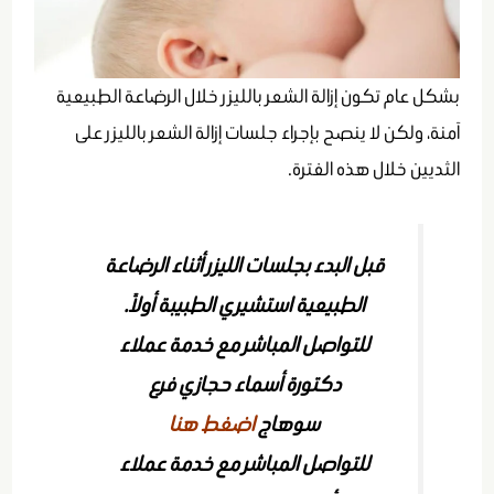
بشكل عام تكون إزالة الشعر بالليزر خلال الرضاعة الطبيعية
آمنة، ولكن لا ينصح بإجراء جلسات إزالة الشعر بالليزر على
الثديين خلال هذه الفترة.
قبل البدء بجلسات الليزر أثناء الرضاعة
الطبيعية استشيري الطبيبة أولاً.
للتواصل المباشر مع خدمة عملاء
دكتورة أسماء حجازي فرع
سوهاج
اضغط هنا
للتواصل المباشر مع خدمة عملاء