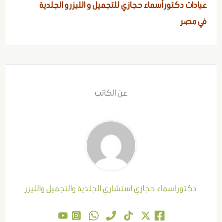
عيادات دكتور أسماء حجازي للتجميل و الليزر و الجلدية
في
مصر
عن الكاتب
دكتور اسماء حجازي استشاري الجلدية والتجميل والليزر