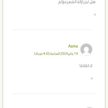
هل ليزر ازالة الشعر مؤلم
رد
Asma
14 يناير 2024 الساعة 4:05 صباحًا
لا اطلاقا
رد