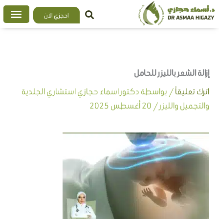
خطي
احجزي الآن
لى
لمحتوى
إزالة الشعر بالليزر للحامل
اترك تعليقاً
/ بواسطة
دكتور اسماء حجازي استشاري الجلدية
والتجميل والليزر
/
20 أغسطس 2025