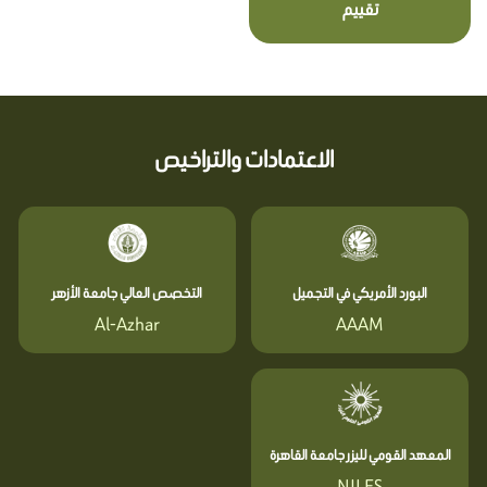
تقييم
الاعتمادات والتراخيص
البورد الأمريكي في التجميل
التخصص العالي جامعة الأزهر
Al-Azhar
AAAM
المعهد القومي لليزر جامعة القاهرة
NILES