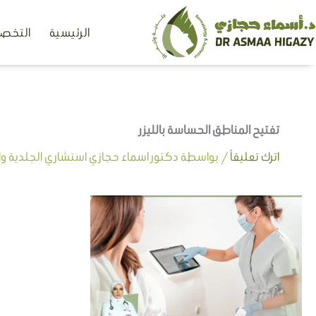
خطي
الرئيسية
التخصص
لى
لمحتوى
تفتيح المناطق الحساسة بالليزر
اترك تعليقاً
/ بواسطة
دكتور اسماء حجازي استشاري الجلدية وال