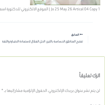
Jo 25 May 26 Artical 04 Copy 1 | الموقع الالكتروني للدكتورة اسماء حجازي
السابق
تفتيح المناطق الحساسة بالليزر: الحل الفعّال لاستعادة النضارة والثقة
اترك تعليقاً
لن يتم نشر عنوان بريدك الإلكتروني.
الحقول الإلزامية مشار إليها بـ
*