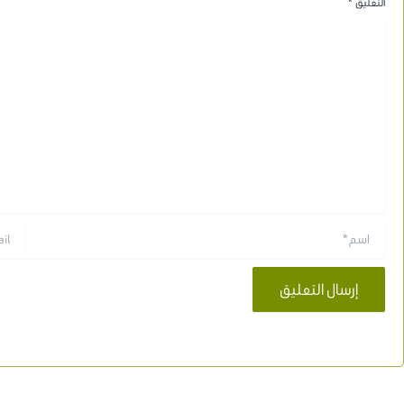
التعليق
*
اسم*
Email*