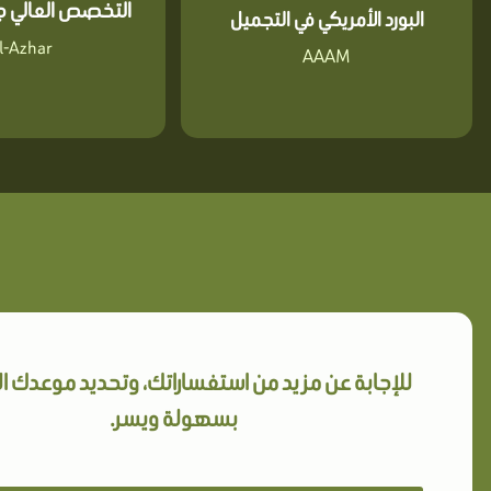
التخصص العالي جا
البورد الأمريكي في التجميل
l-Azhar
AAAM
للإجابة عن مزيد من استفساراتك، وتحديد موعدك 
بسهولة ويسر.