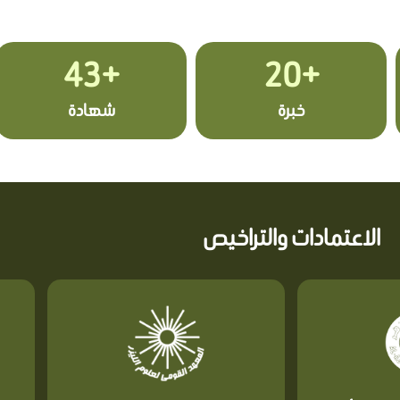
+43
+20
خبرة
شهادة
الاعتمادات والتراخيص