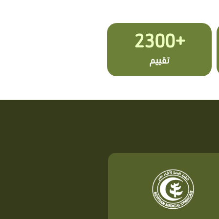
+2300
تقييم