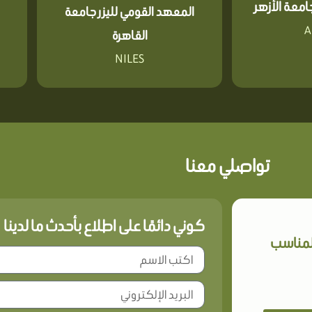
معة الأزهر
المعهد القومي لليزر جامعة
A
القاهرة
NILES
تواصلي معنا
كوني دائمًا على اطلاع بأحدث ما لدينا
المناسب