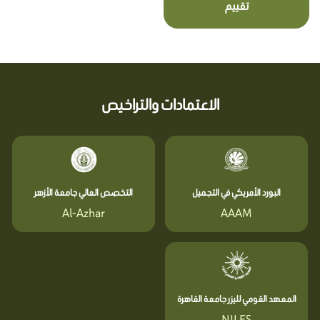
تقييم
الاعتمادات والتراخيص
البورد الأمريكي في التجميل
التخصص العالي جامعة الأزهر
Al-Azhar
AAAM
المعهد القومي لليزر جامعة القاهرة
NILES