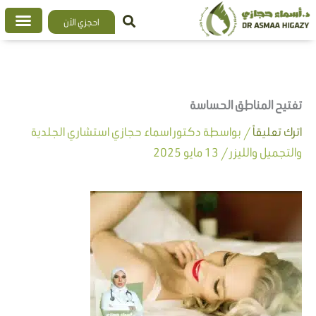
خطي
احجزي الآن
لى
لمحتوى
تفتيح المناطق الحساسة
اترك تعليقاً
/ بواسطة
دكتور اسماء حجازي استشاري الجلدية
والتجميل والليزر
/
13 مايو 2025