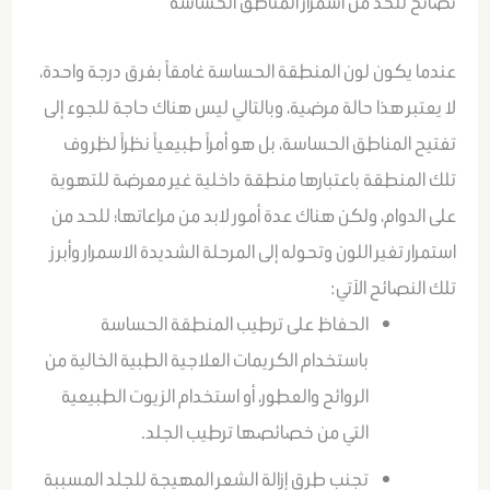
نصائح للحد من اسمرار المناطق الحساسة
عندما يكون لون المنطقة الحساسة غامقاً بفرق درجة واحدة،
لا يعتبر هذا حالة مرضية، وبالتالي ليس هناك حاجة للجوء إلى
تفتيح المناطق الحساسة، بل هو أمراً طبيعياً نظراً لظروف
تلك المنطقة باعتبارها منطقة داخلية غير معرضة للتهوية
على الدوام، ولكن هناك عدة أمور لابد من مراعاتها؛ للحد من
استمرار تغير اللون وتحوله إلى المرحلة الشديدة الاسمرار وأبرز
تلك النصائح الآتي:
الحفاظ على ترطيب المنطقة الحساسة
باستخدام الكريمات العلاجية الطبية الخالية من
الروائح والعطور، أو استخدام الزيوت الطبيعية
التي من خصائصها ترطيب الجلد.
تجنب طرق إزالة الشعر المهيجة للجلد المسببة