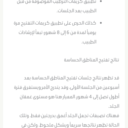
تطبيق كريمات الترطيب الموصوفة من قبل
الطبيب بعد الجلسات.
كذلك الحرص على تطبيق كريمات التفتيح مرة
يومياً لمدة من 6 إلى 8 شهور؛ تبعاً لإرشادات
الطبيب.
نتائج تفتيح المناطق الحساسة
قد تظهر نتائج جلسات تفتيح المناطق الحساسة بعد
أسبوعين من الجلسة الأولى، وقد يتدرج الأمر ويستغرق فترة
أطول تصل إلى 4 شهور، المعيار هنا هو مستوى غمقان
الجلد.
فهناك تصبغات تجعل الجلد أغمق بدرجتين فقط، وتلك
الحالة تظهر نتائجها سريعاً ويشكل ملحوظ، ولكن في