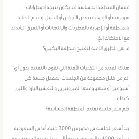
غمقان المنطقة الحساسة قد يكون نتيجة اضطرابات
هرمونية أو الإصابة ببعض الأمراض أو الحمل أو عدم العناية
بالمنطقة أو الإصابة بالفطريات والإلتهابات أو التعرق الشديد
مع الاحتكاك إلخ.
ما هي الطرق الآمنة لتفتيح منطقة البكيني؟
هناك العديد من التقنيات الآمنة التي تقوم بالتفتيح بدون أي
ألم من خلال مجموعة من الجلسات، بمعدل جلسة كل
أسبوعين أو شهر، ومنها الميزوثيرابي والتقشير البارد والليزر
كذلك.
كم سعر جلسة تفتيح المنطقة الحساسة؟
يبدأ سعر الجلسة في مصر من 3000 جنيه، أما في السعودية
يبدأ من 1500 ريال سعودي؛ تبعاً إلى نوع التقنية المستخدمة.