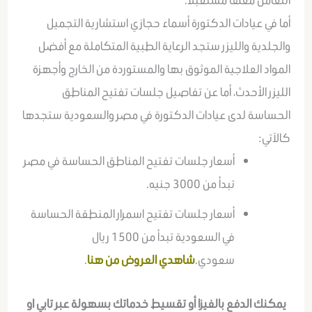
التعامل معها مستقبلاً.
أما في عيادات الدكتورة أسماء حجازي استشارية التجميل
والجلدية والليزر ستجد الرعاية الطبية المتكاملة مع أفضل
المواد العلاجية الموثوق بها والمستوردة من الخارج وأجهزة
الليزر الأحدث، أما عن تفاصيل جلسات تفتيح المناطق
الحساسة لدى عيادات الدكتورة في مصر والسعودية ستجدها
كالآتي:
أسعار جلسات تفتيح المناطق الحساسة في مصر
تبدأ من 3000 جنيه.
أسعار جلسات تفتيح اسمرار المنطقة الحساسة
في السعودية تبدأ من 1500 ريال
سعودي.
شاهدي العروض من
هنا
.
يمكنك الدفع بالفيزا أو تقسيط خدماتك بسهولة عبر تابي او