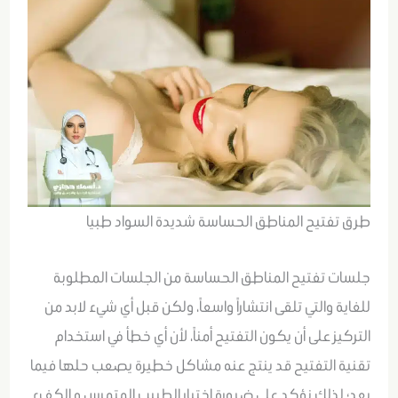
طرق تفتيح المناطق الحساسة شديدة السواد طبيا
جلسات تفتيح المناطق الحساسة من الجلسات المطلوبة
للغاية والتي تلقى انتشاراً واسعاً، ولكن قبل أي شيء لابد من
التركيز على أن يكون التفتيح أمناً، لأن أي خطأ في استخدام
تقنية التفتيح قد ينتج عنه مشاكل خطيرة يصعب حلها فيما
بعد؛ لذلك نؤكد على ضرورة اختيار الطبيب المتمرس و الكفء