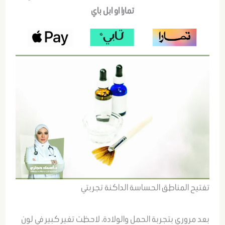
تمارا او ابل باي
تفتيح المناطق الحساسة الداكنة تجربتي
بعد مروري بتجربة الحمل والولادة، لاحظت تغير كبير في لون