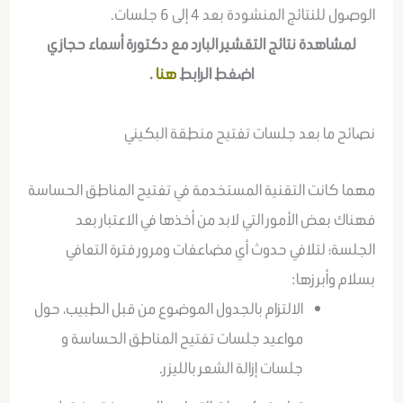
الوصول للنتائج المنشودة بعد 4 إلى 6 جلسات.
لمشاهدة نتائج التقشير البارد مع دكتورة أسماء حجازي
اضغط الرابط
هنا
.
نصائح ما بعد جلسات تفتيح منطقة البكيني
مهما كانت التقنية المستخدمة في تفتيح المناطق الحساسة
فهناك بعض الأمور التي لابد من أخذها في الاعتبار بعد
الجلسة؛ لتلافي حدوث أي مضاعفات ومرور فترة التعافي
بسلام وأبرزها:
الالتزام بالجدول الموضوع من قبل الطبيب، حول
مواعيد جلسات تفتيح المناطق الحساسة و
جلسات إزالة الشعر بالليزر.