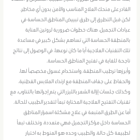
القادر على منحك العلاج المناسب والآمن بدون أي مخاطر.
لكن قبل التطرق إلى طرق تبييض المناطق الحساسة في
عيادات التجميل، هناك خطوات ضرورية لروتين العناية
بالمنطقة الحساسة التي تساهم بشكل كبير في مساعدة
تلك التقنيات العلاجية أيا ما كان نوعها، في الوصول إلى نتائج
ناجحة للغاية في تفتيح المناطق الحساسة.
وأبرزها ترطيب المنطقة، واستخدام غسول مخصصاً لها،
والحفاظ على جفاف المنطقة مع ارتداء الملابس القطنية،
وكذلك جلسات إزالة الشعر بالليزر التي يتم إجرائها بالتناوب، مع
تقنيات التفتيح العلاجية المختارة تبعاً لتقدير الطبيب للحالة.
أما عن الطرق المتبعة في علاج مشكلة اسمرار المناطق
الحساسة داخل مراكز التجميل فهي متعددة، وتختلف تبعاً
لطبيعة كل حالة، والطبيب وحده هو المنوط به اختيار