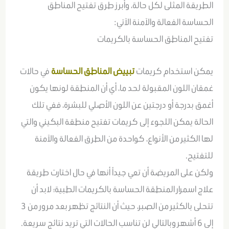
الطريقة المثلى لكل حالة، وأبرز طرق تفتيح المناطق
الحساسة الفعالة والآمنة الآتي:
تفتيح المناطق الحساسة بالكريمات
يمكن استخدام كريمات
تبييض المناطق الحساسة
في حالات
غمقان اللون المقبولة لحد ما، أي أن المنطقة لونها يكون
أغمق بدرجة أو درجتين عن اللون الأصلي للبشرة، ففي تلك
الحالة يمكن اللجوء إلى كريمات تفتيح منطقة البكيني والتي
لها الكثير من الأنواع، كواحدة من الطرق الفعالة والآمنة
للتفتيح.
ولكن على المريضة أن تعي جيداً أنها في حال اختارت طريقة
علاج اسمرار المنطقة الحساسة بالكريمات الطبية؛ لابد أن
تتحلى بالكثير من الصبر، حيث أن النتائج تظهر بعد مرور من 3
إلى 6 أشهر وبالتالي لن تناسب الحالات التي تريد نتائج سريعة.