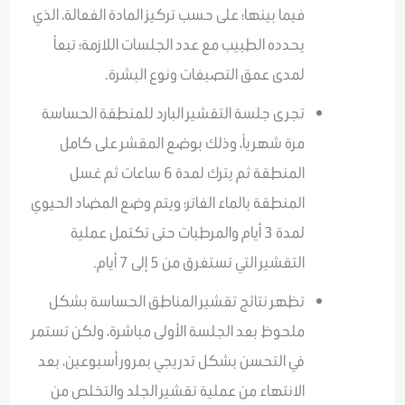
فيما بينها؛ على حسب تركيز المادة الفعالة، الذي
يحدده الطبيب مع عدد الجلسات اللازمة؛ تبعاً
لمدى عمق التصبغات ونوع البشرة.
تجرى جلسة التقشير البارد للمنطقة الحساسة
مرة شهرياً، وذلك بوضع المقشر على كامل
المنطقة ثم يترك لمدة 6 ساعات ثم غسل
المنطقة بالماء الفاتر؛ ويتم وضع المضاد الحيوي
لمدة 3 أيام والمرطبات حتى تكتمل عملية
التقشير التي تستغرق من 5 إلى 7 أيام.
تظهر نتائج تقشير المناطق الحساسة بشكل
ملحوظ بعد الجلسة الأولى مباشرة، ولكن تستمر
في التحسن بشكل تدريجي بمرور أسبوعين، بعد
الانتهاء من عملية تقشير الجلد والتخلص من