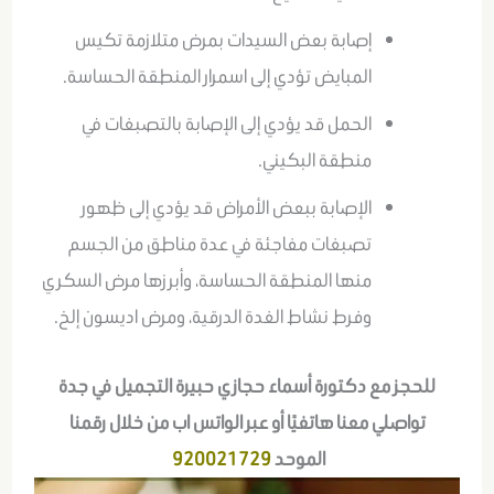
إصابة بعض السيدات بمرض متلازمة تكيس
المبايض تؤدي إلى اسمرار المنطقة الحساسة.
الحمل قد يؤدي إلى الإصابة بالتصبغات في
منطقة البكيني.
الإصابة ببعض الأمراض قد يؤدي إلى ظهور
تصبغات مفاجئة في عدة مناطق من الجسم
منها المنطقة الحساسة، وأبرزها مرض السكري
وفرط نشاط الغدة الدرقية، ومرض اديسون إلخ.
للحجز مع دكتورة أسماء حجازي حبيرة التجميل في جدة
تواصلي معنا هاتفيًا أو عبر الواتس اب من خلال رقمنا
الموحد
920021729