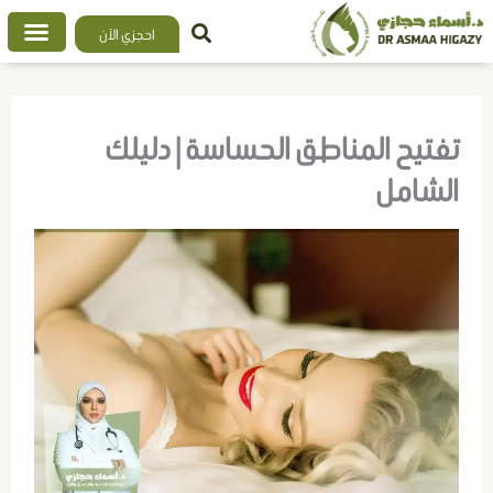
خطي
احجزي الآن
لى
لمحتوى
تفتيح المناطق الحساسة | دليلك
الشامل