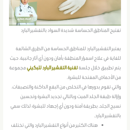
تفتيح المناطق الحساسة شديدة السواد بالتقشير البارد
يعتبر التقشير البارد للمناطق الحساسة من الطرق الشائعة
للغاية في علاج اسمرار المنطقة بأمان ودون أي آثار جانبية، حيث
يتم تطبيق خلال جلسة
تقنية التقشير البارد للبكيني
مجموعة
من الأحماض المفتحة للبشرة.
والتي تقوم بدورها في التخلص من البقع الداكنة والتصبغات،
وإزالة طبقة الجلد الميت وبالتالي تجديد البشرة وتحسين
نسيج الجلد، بطريقة آمنة ودون أي إجهاد للبشرة؛ لذلك سمي
بالتقشير البارد.
هناك الكثير من أنواع التقشير البارد والتي تختلف