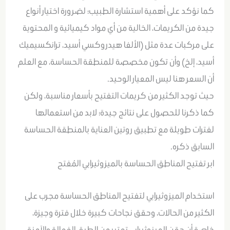
كما نؤكد على أهمية استشارة الطبيب؛ لضرورة اختيار أنواع
جيدة من الكريمات، الخالية من أي مواد كيميائية و المحتوية
على مركبات عدة مثل (الألفا هيدروكسي أسيد، ترانكسيميك
أسيد، إلخ) وأن تكون مخصصة للمنطقة الحساسة، مع العلم
أن السعر هنا ليس المعيار الوحيد.
حيث توجد الكثير من كريمات التفتيح بأسعار مناسبة، ولكن
كما ذكرنا للحصول على نتائج جيدة؛ لابد من استعمالها
لفترات طويلة مع تطبيق روتين العناية بالمنطقة الحساسة
السابق ذكره.
ابر تفتيح المناطق الحساسة بالميزوثيرابي المُفتح
استخدام الميزوثيرابي لتفتيح المناطق الحساسة مجرب على
الكثير من الحالات، وحقق نجاحات كبيرة خلال فترة وجيزة،
خاصة أن حقن الميزوثيرابي تعتبر من الطرق الفعالة والآمنة