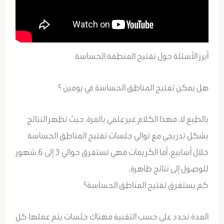
أبرز الأسئلة حول تفتيح المنطقة الحساسة
هل يمكن تفتيح المناطق الحساسة في يومين ؟
بالطبع لا، فهذا الكلام غير علمي بالمرة، حيث تظهر النتائج
بشكل تدريجي مع توالي جلسات تفتيح المناطق الحساسة
خلال أسابيع، أما الكريمات فهي تستغرق حوالي 3 إلى 6 شهور
للوصول إلى نتائج ظاهرة.
كم يستغرق تفتيح المناطق الحساسة؟
المدة تحدد على حسب التقنية فهناك جلسات يتم عملها كل