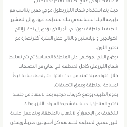
فاعلية كبيرة في علاج تصبغات منطقة البكيني.
حيث يتم استخدام شعاع الليزر بطول موجي معين يتناسب مع
طبيعة الجلد الحساسة في تلك المنطقة، فيؤدي إلى التقشير
اللطيف للمنطقة بدون ألم، الأمر الذي يؤدي إلى تحفيز إنتاج
الكولاجين والإيلاستين وبالتالي جعل البشرة أكثر نضارة مع
تفتيح اللون.
يوضع البنج الموضعي على المنطقة الحساسة ثم يتم تسليط
شعاع الليزر على كامل المنطقة التي تعاني من التصبغات،
خلال فترة معينة تمتد من عدة دقائق حتى نصف ساعة؛ تبعاً
لمساحة المنطقة وعمق التصبغات.
يقوم الطبيب بوضع كريمات مرطبة بعد الانتهاء من جلسة
تفتيح المناطق الحساسة شديدة السواد بالليزر، وذلك
للتخفيف من الإحمرار أو الالتهاب بالمنطقة، ويتم عمل جلسة
الليزر لتفتيح المنطقة الحساسة كل أسبوعين تقريباً، ويمكن