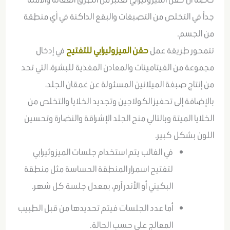
جداً في التخلص من التصبغات والبقع الداكنة في أي منطقة
من الجسم.
تتمحور طريقة عمل
حقن الميزوثيرابي للتفتيح
في إدخال
مجموعة من الفيتامينات والمعادن المغذية للبشرة، التي تحد
من إنتاج صبغة الميلانين المسئولة عن غمقان الجلد،
بالإضافة إلى تحفيز الكولاجين وتجديد الخلايا والتخلص من
الخلايا الميتة وبالتالي منح الجلد الإشراقة والنضارة وتحسين
اللون بشكل كبير.
في الغالب يتم استخدام جلسات الميزوثيرابي
لتفتيح اسمرار المنطقة الحساسة مثل منطقة
البكيني أو الأندر آرم، بمعدل جلسة كل شهر.
أما عدد الجلسات فيتم تحديدها من قبل الطبيب
المعالج على حسب الحالة.