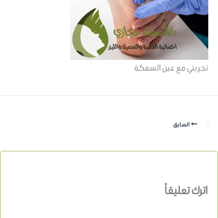
تجربتي مع عين السمكة
السابق
اترك تعليقاً