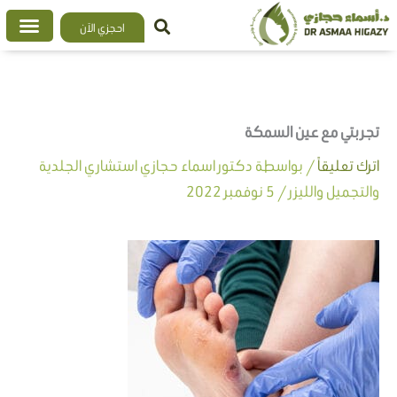
خطي
احجزي الآن
لى
لمحتوى
تجربتي مع عين السمكة
اترك تعليقاً
/ بواسطة
دكتور اسماء حجازي استشاري الجلدية
والتجميل والليزر
/
5 نوفمبر 2022