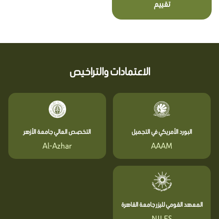
تقييم
الاعتمادات والتراخيص
البورد الأمريكي في التجميل
التخصص العالي جامعة الأزهر
Al-Azhar
AAAM
المعهد القومي لليزر جامعة القاهرة
NILES