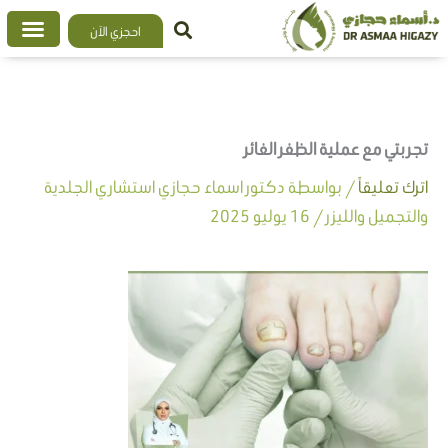
خطي
احجزي الآن
لى
لمحتوى
تجربتي مع عملية الظفر الغائر
اترك تعليقاً
/ بواسطة
دكتور اسماء حجازي استشاري الجلدية
والتجميل والليزر
/
16 يوليو 2025