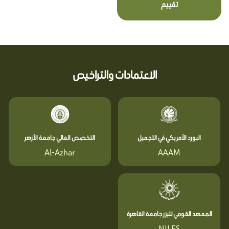
تقييم
الاعتمادات والتراخيص
البورد الأمريكي في التجميل
التخصص العالي جامعة الأزهر
Al-Azhar
AAAM
المعهد القومي لليزر جامعة القاهرة
NILES