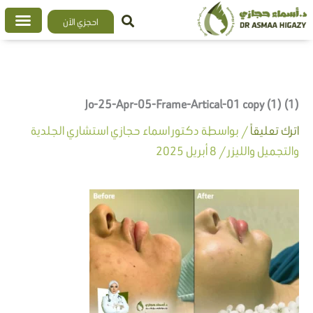
خطي
احجزي الآن
لى
لمحتوى
Jo-25-Apr-05-Frame-Artical-01 copy (1) (1)
اترك تعليقاً
/ بواسطة
دكتور اسماء حجازي استشاري الجلدية
والتجميل والليزر
/
8 أبريل 2025