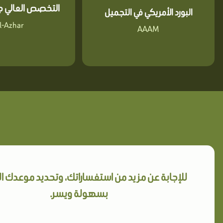
التخصص العالي جا
البورد الأمريكي في التجميل
l-Azhar
AAAM
للإجابة عن مزيد من استفساراتك، وتحديد موعدك 
بسهولة ويسر.