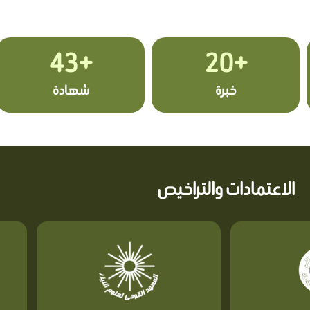
+43
+20
خبرة
شهادة
الاعتمادات والتراخيص