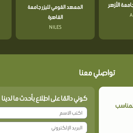
معة الأزهر
المعهد القومي لليزر جامعة
A
القاهرة
NILES
تواصلي معنا
كوني دائمًا على اطلاع بأحدث ما لدينا
المناسب