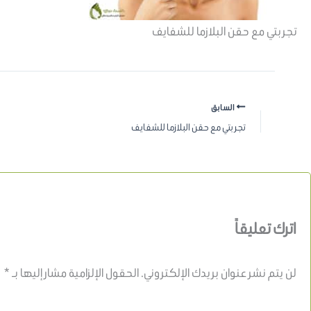
تجربتي مع حقن البلازما للشفايف
السابق
تجربتي مع حقن البلازما للشفايف
اترك تعليقاً
لن يتم نشر عنوان بريدك الإلكتروني.
الحقول الإلزامية مشار إليها بـ
*