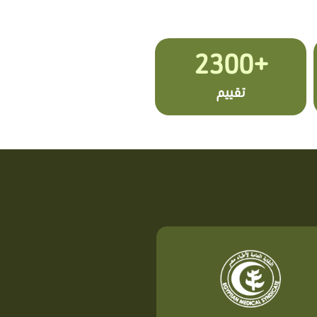
+2300
تقييم