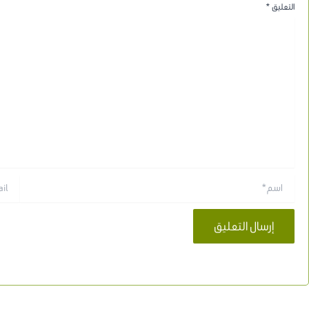
التعليق
*
اسم*
Email*