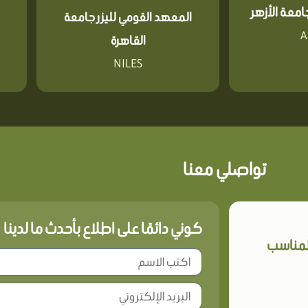
معة الأزهر
المعهد القومي لليزر جامعة
A
القاهرة
NILES
تواصلي معنا
كوني دائمًا على اطلاع بأحدث ما لدينا
المناسب