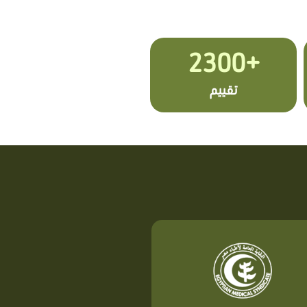
+2300
تقييم