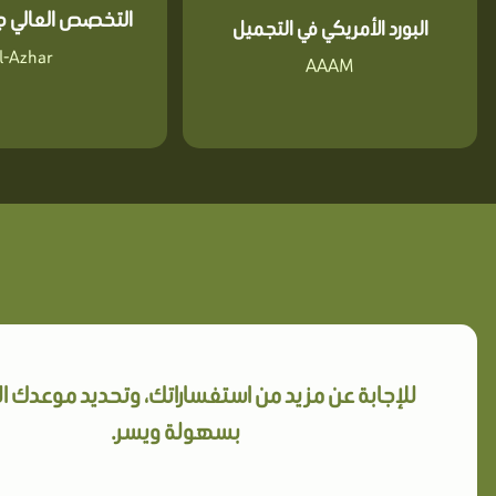
التخصص العالي جا
البورد الأمريكي في التجميل
l-Azhar
AAAM
للإجابة عن مزيد من استفساراتك، وتحديد موعدك 
بسهولة ويسر.