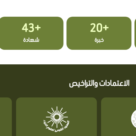
+43
+20
خبرة
شهادة
الاعتمادات والتراخيص