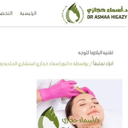
خطي
الرئيسية
التخصص
لى
لمحتوى
تقنيه البلازما للوجه
اترك تعليقاً
/ بواسطة
دكتور اسماء حجازي استشاري الجلدية وال