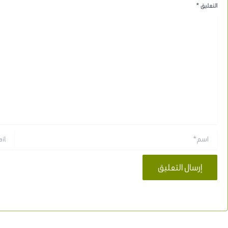
التعليق
*
اسم*
Email*