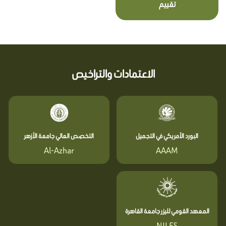
تقييم
الاعتمادات والتراخيص
البورد الأمريكي في التجميل
التخصص العالي جامعة الأزهر
Al-Azhar
AAAM
المعهد القومي لليزر جامعة القاهرة
NILES