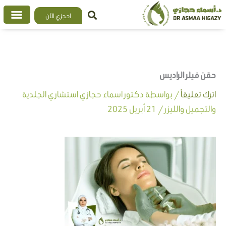
خطي
احجزي الآن
لى
لمحتوى
حقن فيلر الراديس
اترك تعليقاً
/ بواسطة
دكتور اسماء حجازي استشاري الجلدية
والتجميل والليزر
/
21 أبريل 2025