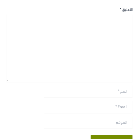
التعليق
*
اسم*
Email*
الموقع