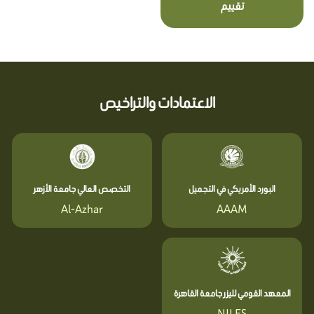
تقييم
الاعتمادات والتراخيص
البورد الأمريكي في التجميل
التخصص العالي جامعة الأزهر
Al-Azhar
AAAM
المعهد القومي لليزر جامعة القاهرة
NILES