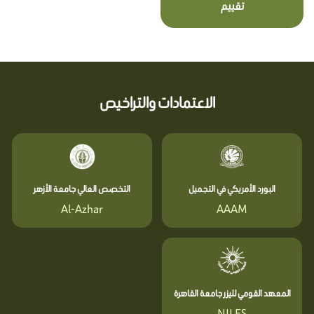
تقييم
الاعتمادات والتراخيص
البورد الأمريكي في التجميل
التخصص العالي جامعة الأزهر
Al-Azhar
AAAM
المعهد القومي لليزر جامعة القاهرة
NILES