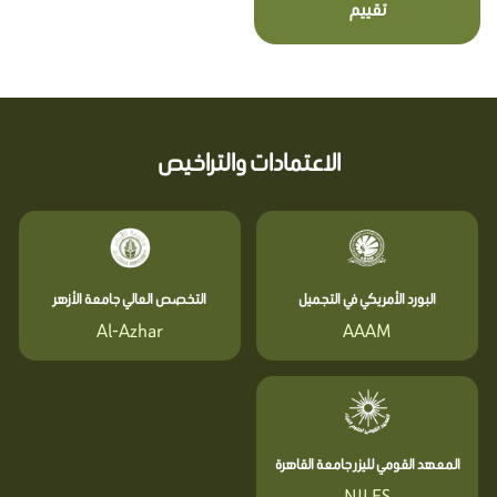
تقييم
الاعتمادات والتراخيص
البورد الأمريكي في التجميل
التخصص العالي جامعة الأزهر
Al-Azhar
AAAM
المعهد القومي لليزر جامعة القاهرة
NILES