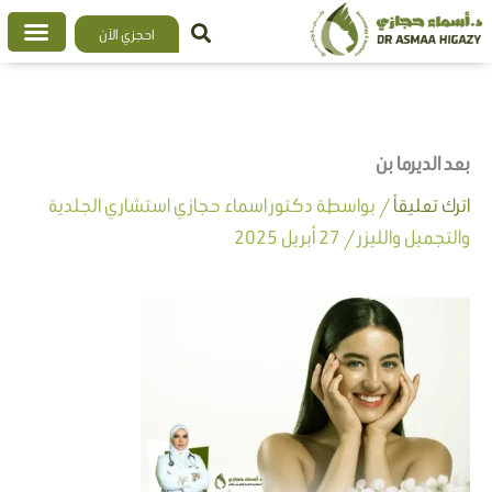
خطي
احجزي الآن
لى
لمحتوى
بعد الديرما بن
اترك تعليقاً
/ بواسطة
دكتور اسماء حجازي استشاري الجلدية
والتجميل والليزر
/
27 أبريل 2025