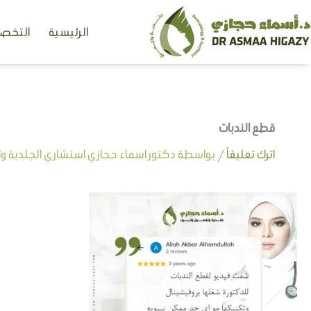
خطي
الرئيسية
التخصص
لى
لمحتوى
قطع الندبات
اترك تعليقاً
/ بواسطة
دكتور اسماء حجازي استشاري الجلدية وال