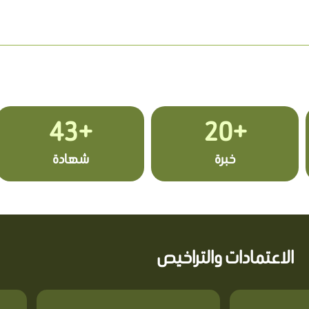
+43
+20
خبرة
شهادة
الاعتمادات والتراخيص