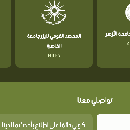
معة الأزهر
المعهد القومي لليزر جامعة
A
القاهرة
NILES
تواصلي معنا
كوني دائمًا على اطلاع بأحدث ما لدينا