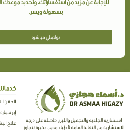
للإجابة عن مزيد من استفساراتك، وتحديد موعدك 
بسهولة ويسر.
تواصلي مباشرة
خدماتنا
الحقن ال
إبر نضارة
استشارية الجلدية والتجميل والليزر، حاصلة على درجة
علاج البش
الاستشارية من النقابة العامة لأطباء مصر ، بخبرة تتجاوز