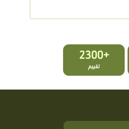
+2300
تقييم