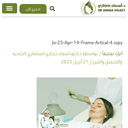
خطي
احجزي الآن
لى
لمحتوى
Jo-25-Apr-14-Frame-Artical-4 copy
اترك تعليقاً
/ بواسطة
دكتور اسماء حجازي استشاري الجلدية
والتجميل والليزر
/
21 أبريل 2025