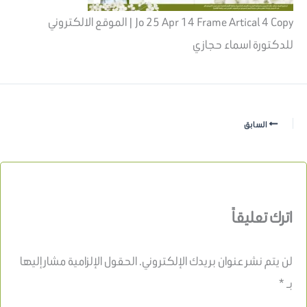
Jo 25 Apr 14 Frame Artical 4 Copy | الموقع الالكتروني
للدكتورة اسماء حجازي
السابق
اترك تعليقاً
لن يتم نشر عنوان بريدك الإلكتروني.
الحقول الإلزامية مشار إليها
بـ
*