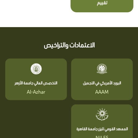
تقييم
الاعتمادات والتراخيص
البورد الأمريكي في التجميل
التخصص العالي جامعة الأزهر
Al-Azhar
AAAM
المعهد القومي لليزر جامعة القاهرة
NILES