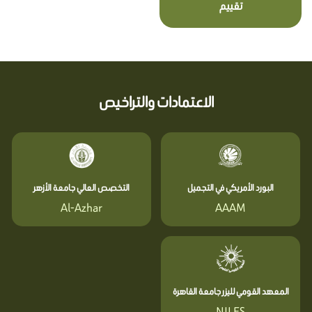
تقييم
الاعتمادات والتراخيص
البورد الأمريكي في التجميل
التخصص العالي جامعة الأزهر
Al-Azhar
AAAM
المعهد القومي لليزر جامعة القاهرة
NILES