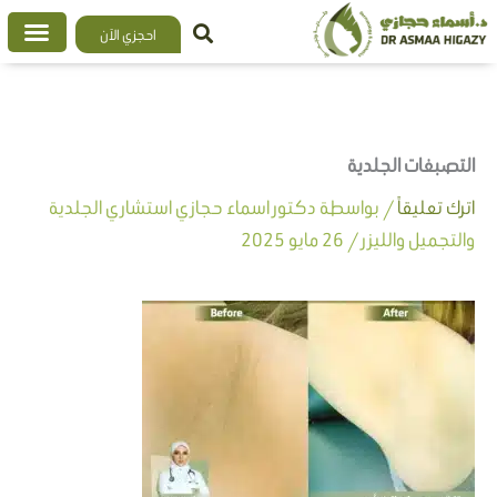
خطي
احجزي الآن
لى
لمحتوى
التصبغات الجلدية
اترك تعليقاً
/ بواسطة
دكتور اسماء حجازي استشاري الجلدية
والتجميل والليزر
/
26 مايو 2025