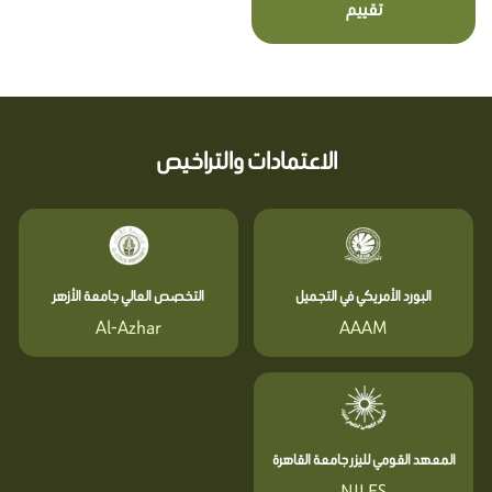
تقييم
الاعتمادات والتراخيص
البورد الأمريكي في التجميل
التخصص العالي جامعة الأزهر
Al-Azhar
AAAM
المعهد القومي لليزر جامعة القاهرة
NILES