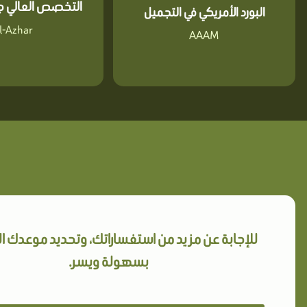
التخصص العالي جا
البورد الأمريكي في التجميل
l-Azhar
AAAM
للإجابة عن مزيد من استفساراتك، وتحديد موعدك 
بسهولة ويسر.