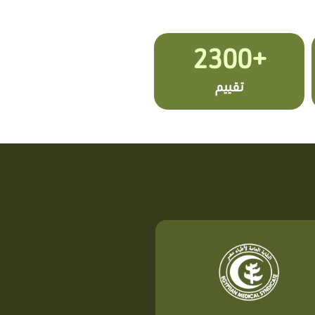
+2300
تقييم