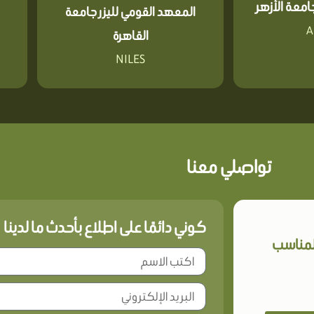
معة الأزهر
المعهد القومي لليزر جامعة
A
القاهرة
NILES
تواصلي معنا
كوني دائمًا على اطلاع بأحدث ما لدينا
المناسب