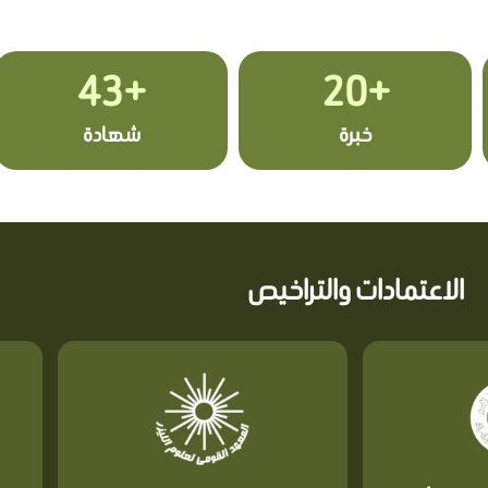
+43
+20
خبرة
شهادة
الاعتمادات والتراخيص