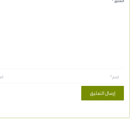
التعليق
*
اسم*
Email*