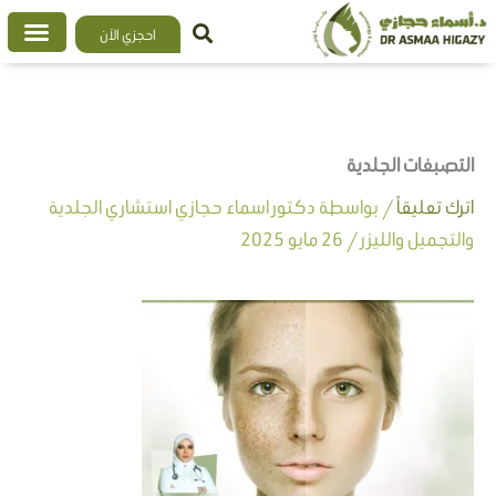
خطي
احجزي الآن
لى
لمحتوى
التصبغات الجلدية
اترك تعليقاً
/ بواسطة
دكتور اسماء حجازي استشاري الجلدية
والتجميل والليزر
/
26 مايو 2025