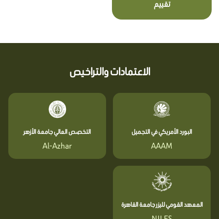
تقييم
الاعتمادات والتراخيص
البورد الأمريكي في التجميل
التخصص العالي جامعة الأزهر
Al-Azhar
AAAM
المعهد القومي لليزر جامعة القاهرة
NILES