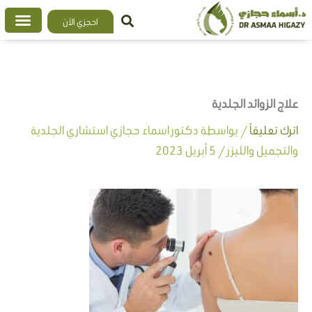
خطي
احجزي الآن
لى
لمحتوى
علاج الزوائد الجلدية
اترك تعليقاً
/ بواسطة
دكتور اسماء حجازي استشاري الجلدية
والتجميل والليزر
/
5 أبريل 2023