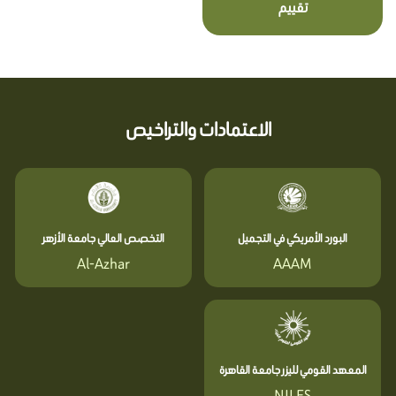
تقييم
الاعتمادات والتراخيص
البورد الأمريكي في التجميل
التخصص العالي جامعة الأزهر
Al-Azhar
AAAM
المعهد القومي لليزر جامعة القاهرة
NILES