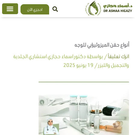
خطي
احجزي الآن
لى
لمحتوى
أنواع حقن الميزوثيرابي للوجه
اترك تعليقاً
/ بواسطة
دكتور اسماء حجازي استشاري الجلدية
والتجميل والليزر
/
19 يونيو 2025