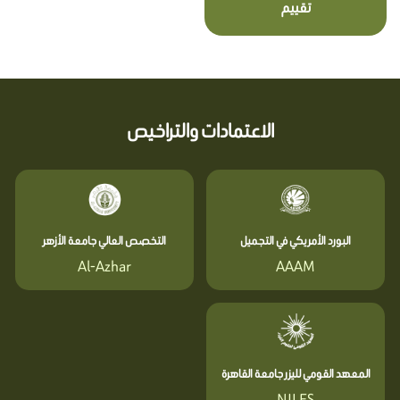
تقييم
الاعتمادات والتراخيص
البورد الأمريكي في التجميل
التخصص العالي جامعة الأزهر
Al-Azhar
AAAM
المعهد القومي لليزر جامعة القاهرة
NILES