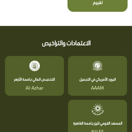
تقييم
الاعتمادات والتراخيص
البورد الأمريكي في التجميل
التخصص العالي جامعة الأزهر
Al-Azhar
AAAM
المعهد القومي لليزر جامعة القاهرة
NILES