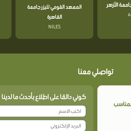
معة الأزهر
المعهد القومي لليزر جامعة
A
القاهرة
NILES
تواصلي معنا
كوني دائمًا على اطلاع بأحدث ما لدينا
المناسب