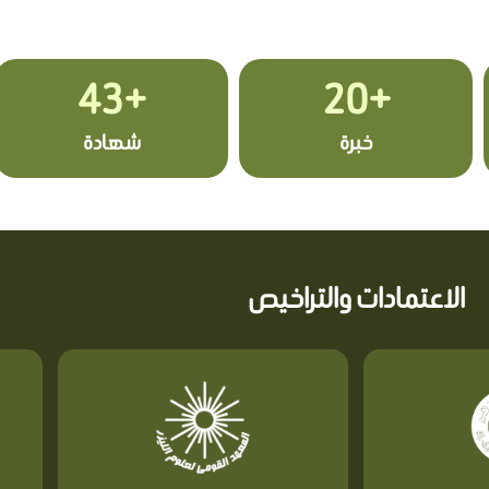
+43
+20
خبرة
شهادة
الاعتمادات والتراخيص