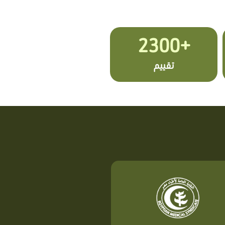
+2300
تقييم