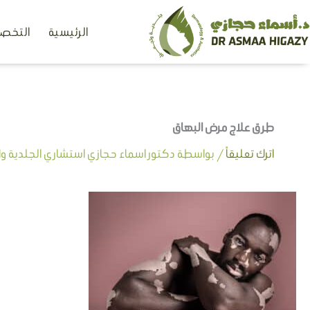
خطي
الرئيسية
التخصص
لى
لمحتوى
طرق علاج مرض البهاق
اترك تعليقاً
/ بواسطة
دكتور اسماء حجازي استشاري الجلدية وال