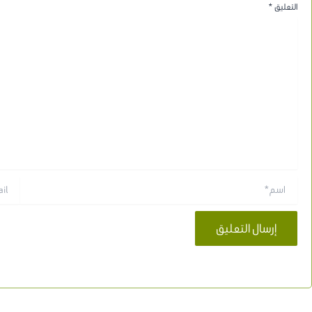
التعليق
*
اسم*
Email*