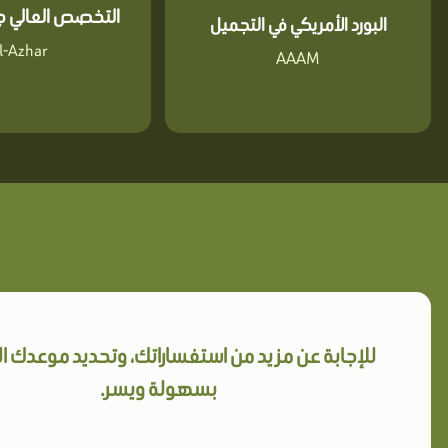
التخصص العالي جا
البورد الأمريكي في التجميل
l-Azhar
AAAM
للإجابة عن مزيد من استفساراتك، وتحديد موعدك 
بسهولة ويسر.