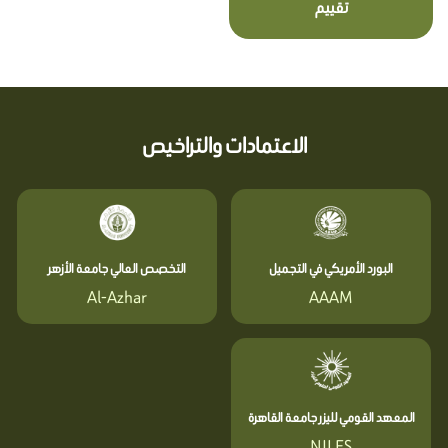
تقييم
الاعتمادات والتراخيص
البورد الأمريكي في التجميل
التخصص العالي جامعة الأزهر
Al-Azhar
AAAM
المعهد القومي لليزر جامعة القاهرة
NILES