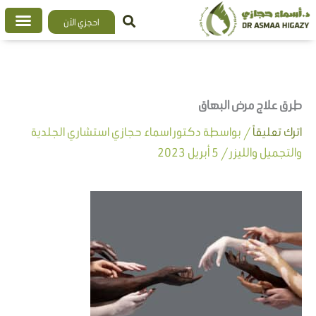
خطي
احجزي الآن
لى
لمحتوى
طرق علاج مرض البهاق
اترك تعليقاً
/ بواسطة
دكتور اسماء حجازي استشاري الجلدية
والتجميل والليزر
/
5 أبريل 2023