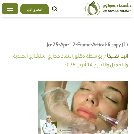
خطي
احجزي الآن
لى
لمحتوى
Jo-25-Apr-12-Frame-Artical-6 copy (1)
اترك تعليقاً
/ بواسطة
دكتور اسماء حجازي استشاري الجلدية
والتجميل والليزر
/
14 أبريل 2025