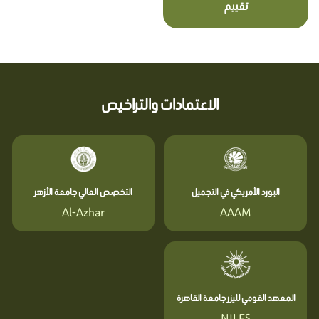
تقييم
الاعتمادات والتراخيص
البورد الأمريكي في التجميل
التخصص العالي جامعة الأزهر
Al-Azhar
AAAM
المعهد القومي لليزر جامعة القاهرة
NILES