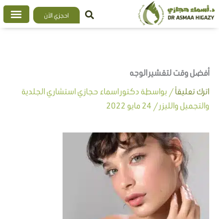
خطي
احجزي الآن
لى
لمحتوى
أفضل وقت لتقشير الوجه
اترك تعليقاً
/ بواسطة
دكتور اسماء حجازي استشاري الجلدية
والتجميل والليزر
/
24 مايو 2022