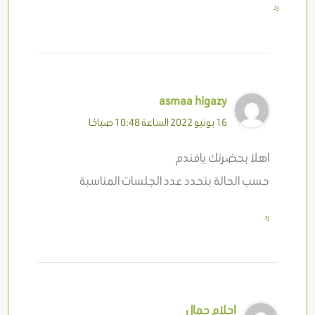
رد
asmaa higazy
16 يونيو 2022 الساعة 10:48 صباحًا
اهلا بحضرتك يافندم
حسب الحالة بنحدد عدد الجلسات المناسبة
رد
احلام جمال