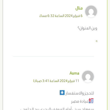
منال
6 فبراير 2024 الساعة 6:32 مساءً
وين العنوان؟
رد
Asma
11 فبراير 2024 الساعة 3:41 صباحًا
للحجز والاستفسار
عيادة مصر
سوهاج سيتي أمام الموقف البحري برج الحلوجي