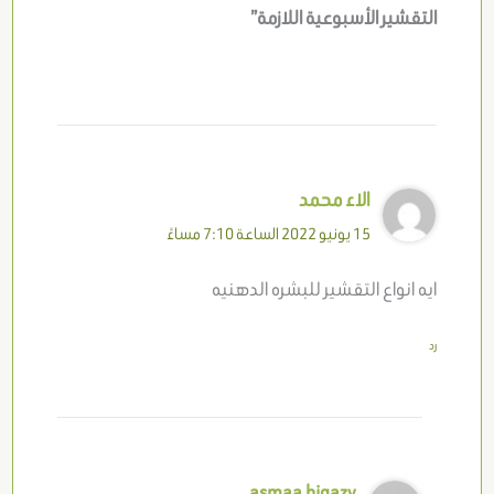
التقشير الأسبوعية اللازمة”
الاء محمد
15 يونيو 2022 الساعة 7:10 مساءً
ايه انواع التقشير للبشره الدهنيه
رد
asmaa higazy