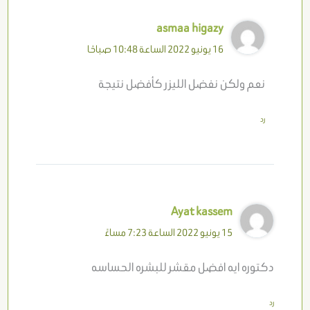
asmaa higazy
16 يونيو 2022 الساعة 10:48 صباحًا
نعم ولكن نفضل الليزر كأفضل نتيجة
رد
Ayat kassem
15 يونيو 2022 الساعة 7:23 مساءً
دكتوره ايه افضل مقشر للبشره الحساسه
رد