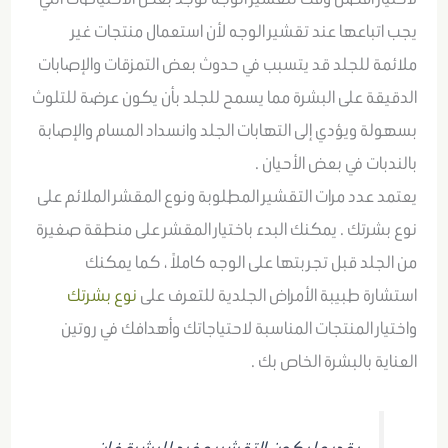
يجب اتباعها عند تقشير الوجه لأن استعمال منتجات غير
ملائمة للجلد قد يتسبب في حدوث بعض التمزقات والإصابات
الدقيقة على البشرة مما يسمح للجلد بأن يكون عرضة للتلوث
بسهولة ويؤدي إلى التهابات الجلد وانسداد المسام والإصابة
بالندبات في بعض الأحيان .
يعتمد عدد مرات التقشير المطلوبة ونوع المقشر الملائم على
نوع بشرتك . يمكنك البدء باختيار المقشر على منطقة صغيرة
من الجلد قبل تجربتها على الوجه كاملاً ، كما يمكنك
استشارة طبيبة الأمراض الجلدية للتعرف على
نوع بشرتك
واختيار المنتجات المناسبة لاحتياجاتك وأهدافك في روتين
العناية بالبشرة الخاص بك .