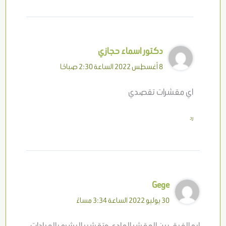
دكتور اسماء حجازي
8 أغسطس 2022 الساعة 2:30 صباحًا
اي مقشرات تقصدي
رد
Gege
30 يوليو 2022 الساعة 3:34 مساءً
ايه الفرق بين المقشر العادي وتقشير البشره بالعيادات