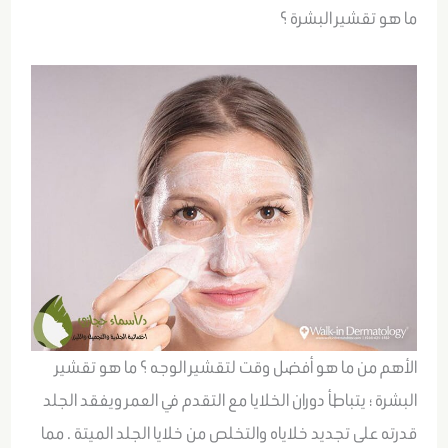
ما هو تقشير البشرة ؟
الأهم من ما هو أفضل وقت لتقشير الوجه ؟ ما هو تقشير
البشرة ؛ يتباطأ دوران الخلايا مع التقدم في العمر ويفقد الجلد
قدرته على تجديد خلاياه والتخلص من خلايا الجلد الميتة . مما