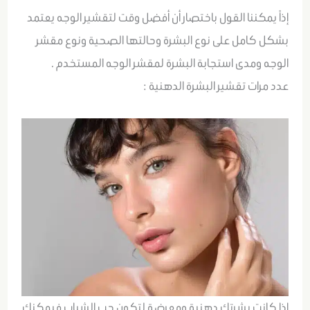
إذاً يمكننا القول باختصار أن أفضل وقت لتقشير الوجه يعتمد
بشكل كامل على نوع البشرة وحالتها الصحية ونوع مقشر
الوجه ومدى استجابة البشرة لمقشر الوجه المستخدم .
عدد مرات تقشير البشرة الدهنية :
إذا كانت بشرتك دهنية ومعرضة لتكون حب الشباب فيمكنك