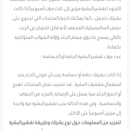
اللجوء لتقشير البشرة مرتين إلى ثلاث مرات أسبوعياً إذا كانت
بشرتك تتحمل . كما يمكنك اختيار المنتجات التي تحتوي على
حمض الساليسيليك المخفف لأنه قابل للذوبان في الزيت
بالتالي يسمح باختراق مسام الجلد وإزالة الشوائب المتراكمة
بكفاءة .
عدد مرات تقشير البشرة الجافة أو الحساسة :
إذا كانت بشرتك جافة أو حساسة يجب أن تتوخي الحذر عند
استعمال مقشرات البشرة . قد تتسبب بعض المنتجات تهيج
أو احمرار الجلد مما يعمل على الإصابة بالمزيد من الجفاف
والحساسية . وفي هذه الحالة يجب تقشير البشرة مرة واحدة
إلى مرتين أسبوعياً علي الأكثر .
للمزيد من المعلومات حول نوع بشرتك وطريقة تقشير البشرة