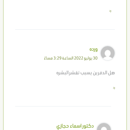
رد
ورده
30 يوليو 2022 الساعة 3:29 مساءً
هل الدفرين يسبب تقشر البشره
رد
دكتور اسماء حجازي