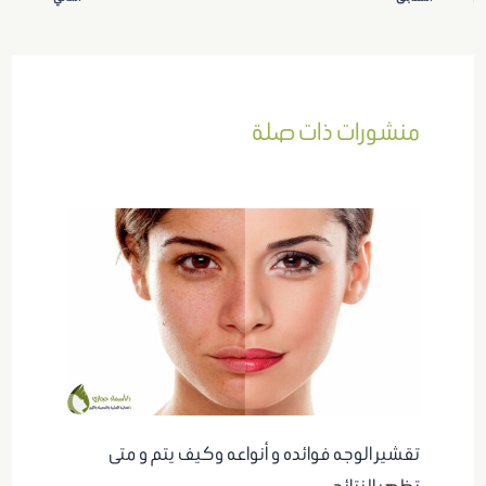
منشورات ذات صلة
تقشير الوجه فوائده و أنواعه وكيف يتم و متى
تظهر النتائج