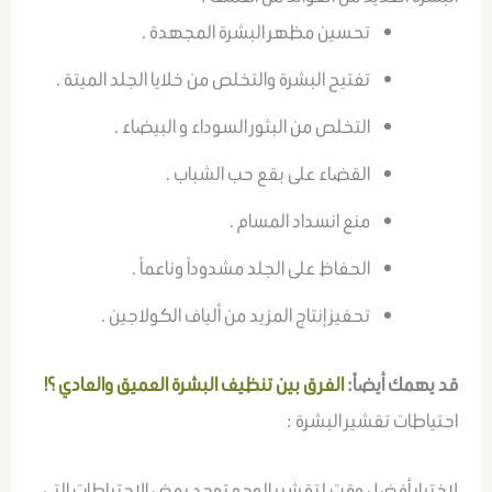
تحسين مظهر البشرة المجهدة .
تفتيح البشرة والتخلص من خلايا الجلد الميتة .
التخلص من البثور السوداء و البيضاء .
القضاء على بقع حب الشباب .
منع انسداد المسام .
الحفاظ على الجلد مشدوداً وناعماً .
تحفيز إنتاج المزيد من ألياف الكولاجين .
قد يهمك أيضاً:
الفرق بين تنظيف البشرة العميق والعادي ؟!
احتياطات تقشير البشرة :
لاختيار أفضل وقت لتقشير الوجه توجد بعض الاحتياطات التي