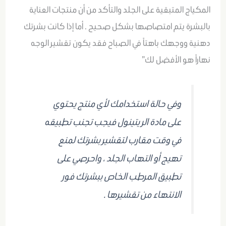
المكياج المتبقية على الجلد والتأكد من أن منتجات العناية
بالبشرة يتم امتصاصها بشكل صحيح . أما إذا كانت بشرتك
دهنية ووجهك باهتاً في الصباح فقد يكون تقشير الوجه
نهاراً هو الأفضل لك”
وفي حالة استخدامك لأي منتج يحتوي
على مادة الريتينول فيجب تجنب تطبيقه
في وقت مقارب لتقشير بشرتك لمنع
تهيج أو التهاب الجلد ، واحرصي على
تطبيق المرطب الخاص ببشرتك فور
الانتهاء من تقشيرها .