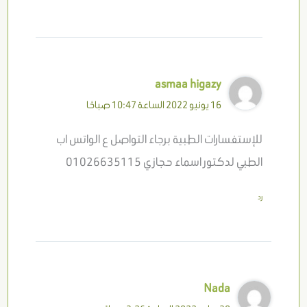
asmaa higazy
16 يونيو 2022 الساعة 10:47 صباحًا
للإستفسارات الطبية برجاء التواصل ع الواتس اب
الطبي لدكتور اسماء حجازي 01026635115
رد
Nada