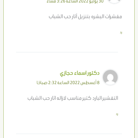
30 يوليو 2022 الساعة 3:26 مساءً
مقشرات البشره بتنزيل آثار حب الشباب
رد
دكتور اسماء حجازي
8 أغسطس 2022 الساعة 2:32 صباحًا
التقشير البارد كتير مناسب لازاله اثار حب الشباب
رد