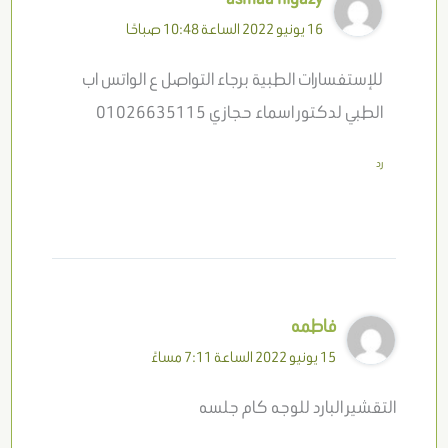
16 يونيو 2022 الساعة 10:48 صباحًا
للإستفسارات الطبية برجاء التواصل ع الواتس اب
الطبي لدكتور اسماء حجازي 01026635115
رد
فاطمه
15 يونيو 2022 الساعة 7:11 مساءً
التقشير البارد للوجه كام جلسه