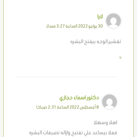
لارا
30 يوليو 2022 الساعة 3:27 مساءً
تقشير الوجه بيفتح البشره
رد
دكتور اسماء حجازي
8 أغسطس 2022 الساعة 2:31 صباحًا
اهلا وسهلا
فعلا بيساعد علي تفتيح وازاله تصبغات البشره