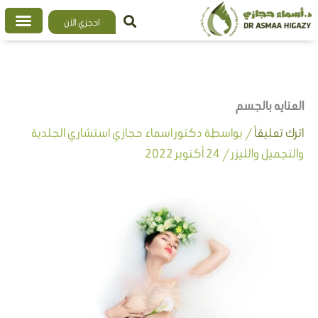
خطي
احجزي الآن
لى
لمحتوى
العنايه بالجسم
اترك تعليقاً
/ بواسطة
دكتور اسماء حجازي استشاري الجلدية
والتجميل والليزر
/
24 أكتوبر 2022