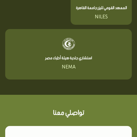
المعهد القومي لليزر جامعة القاهرة
NILES
استشاري جلدية هيئة أطباء مصر
NEMA
تواصلي معنا