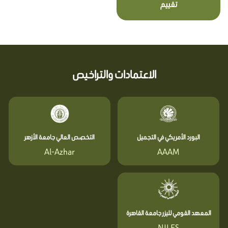
تقييم
الاعتمادات والتراخيص
البورد الأمريكي في التجميل
التخصص العالي جامعة الأزهر
Al-Azhar
AAAM
المعهد القومي لليزر جامعة القاهرة
NILES