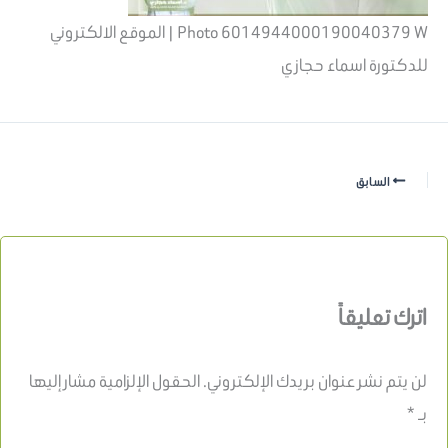
Photo 6014944000190040379 W | الموقع الالكتروني
للدكتورة اسماء حجازي
السابق
اترك تعليقاً
لن يتم نشر عنوان بريدك الإلكتروني.
الحقول الإلزامية مشار إليها
بـ
*