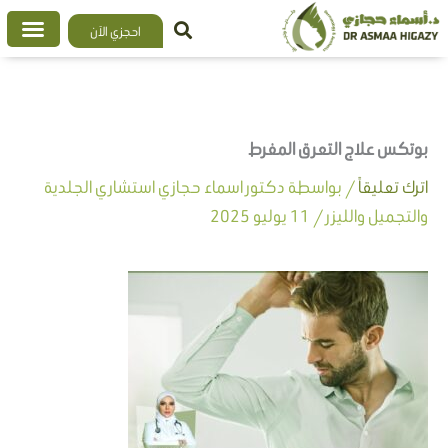
خطي
احجزي الآن
لى
لمحتوى
بوتكس علاج التعرق المفرط
اترك تعليقاً
/ بواسطة
دكتور اسماء حجازي استشاري الجلدية
والتجميل والليزر
/
11 يوليو 2025