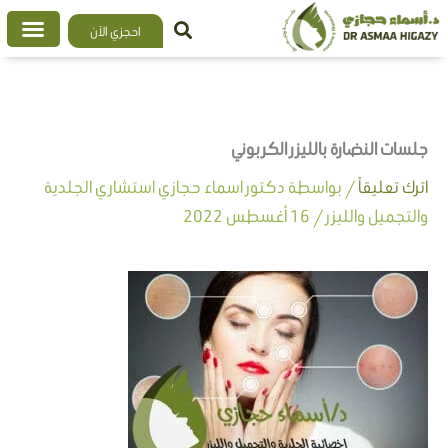
خطي
احجزي الآن
لى
لمحتوى
جلسات النضارة بالليزر الكربوني
اترك تعليقاً
/ بواسطة
دكتور اسماء حجازي استشاري الجلدية
والتجميل والليزر
/
16 أغسطس 2022