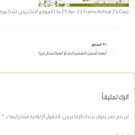
Jo 25 Apr 23 Frame Artical 25 Copy | الموقع الالكتروني للدكتورة اسماء حجازي
السابق
أيهما أفضل التقشير البارد أو الفراكشنال ليزر؟
اترك تعليقاً
لن يتم نشر عنوان بريدك الإلكتروني.
الحقول الإلزامية مشار إليها بـ
*