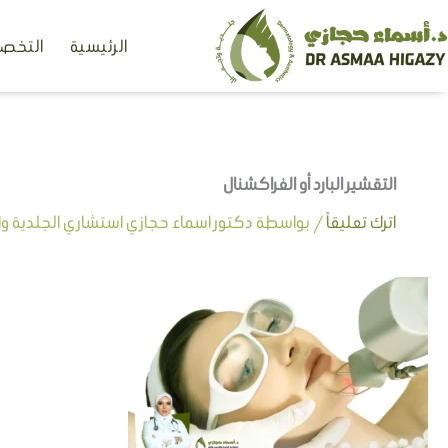
خطي
الرئيسية
التخصص
لى
لمحتوى
التقشير البارد أو الفراكشنال
اترك تعليقاً
/ بواسطة
دكتور اسماء حجازي استشاري الجلدية وال