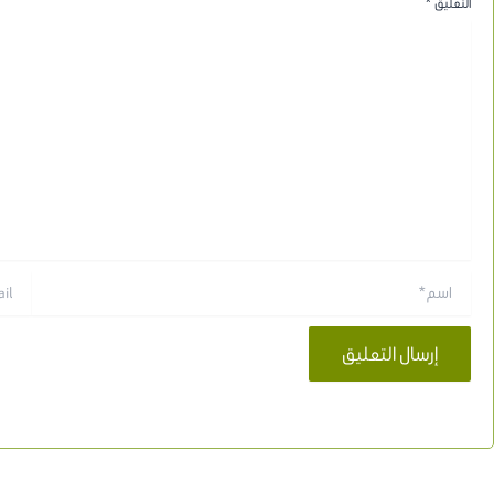
التعليق
*
اسم*
Email*