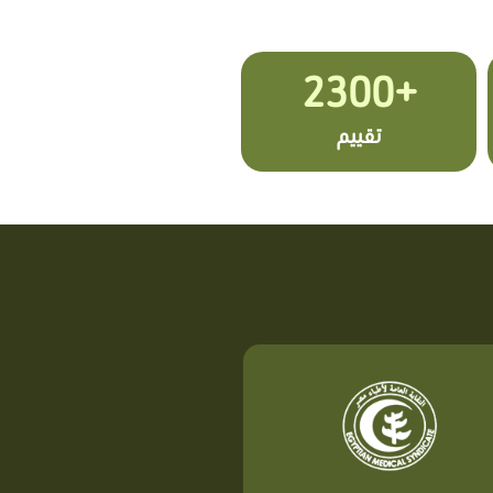
+2300
تقييم