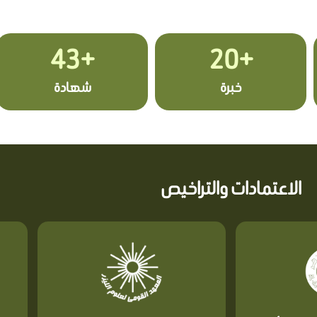
+43
+20
خبرة
شهادة
الاعتمادات والتراخيص