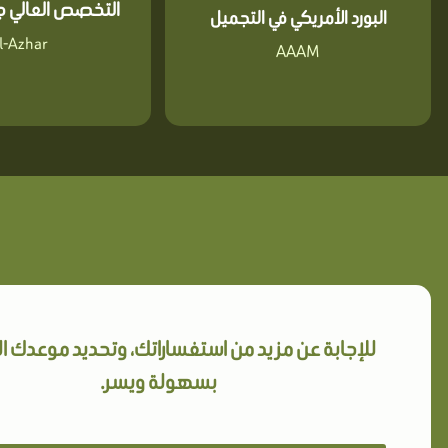
التخصص العالي جا
البورد الأمريكي في التجميل
l-Azhar
AAAM
للإجابة عن مزيد من استفساراتك، وتحديد موعدك 
بسهولة ويسر.