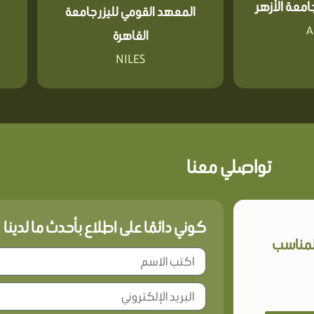
معة الأزهر
المعهد القومي لليزر جامعة
A
القاهرة
NILES
تواصلي معنا
كوني دائمًا على اطلاع بأحدث ما لدينا
المناسب