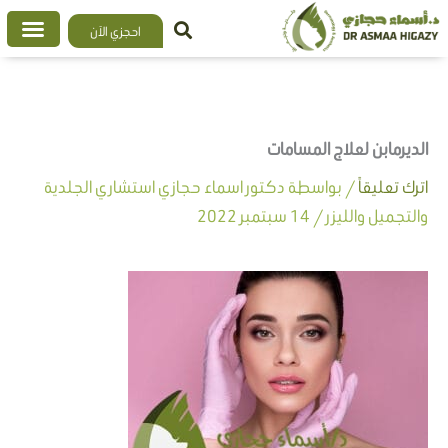
خطي
احجزي الآن
لى
لمحتوى
الديرمابن لعلاج المسامات
اترك تعليقاً
/ بواسطة
دكتور اسماء حجازي استشاري الجلدية
والتجميل والليزر
/
14 سبتمبر 2022