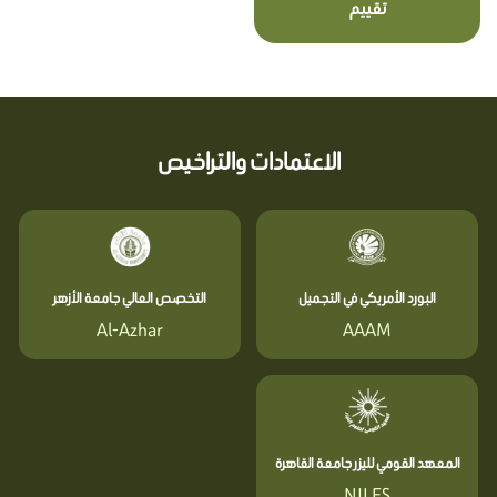
تقييم
الاعتمادات والتراخيص
البورد الأمريكي في التجميل
التخصص العالي جامعة الأزهر
Al-Azhar
AAAM
المعهد القومي لليزر جامعة القاهرة
NILES