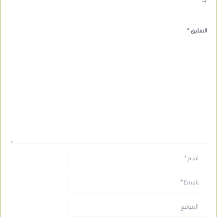
التعليق
*
اسم*
Email*
الموقع