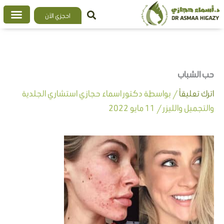
خطي
احجزي الآن
لى
لمحتوى
حب الشباب
اترك تعليقاً
/ بواسطة
دكتور اسماء حجازي استشاري الجلدية
والتجميل والليزر
/
11 مايو 2022