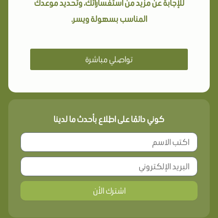
للإجابة عن مزيد من استفساراتك، وتحديد موعدك
المناسب بسهولة ويسر.
تواصلي مباشرة
كوني دائمًا على اطلاع بأحدث ما لدينا
اشترك الأن