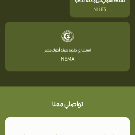
المعهد القومي لليزر جامعة القاهرة
NILES
استشاري جلدية هيئة أطباء مصر
NEMA
تواصلي معنا