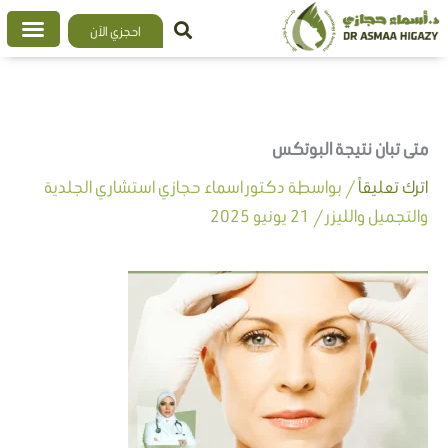
خطي
احجزي الآن
لى
لمحتوى
متى تبان نتيجة البوتكس
اترك تعليقاً
/ بواسطة
دكتور اسماء حجازي استشاري الجلدية
والتجميل والليزر
/
21 يونيو 2025