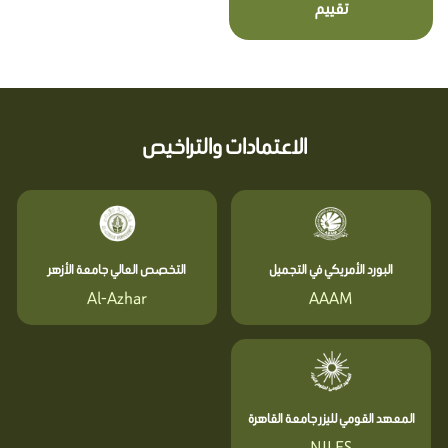
تقييم
الاعتمادات والتراخيص
البورد الأمريكي في التجميل
التخصص العالي جامعة الأزهر
Al-Azhar
AAAM
المعهد القومي لليزر جامعة القاهرة
NILES