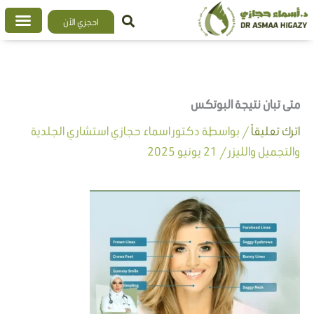
خطي
احجزي الآن
لى
لمحتوى
متى تبان نتيجة البوتكس
اترك تعليقاً
/ بواسطة
دكتور اسماء حجازي استشاري الجلدية
والتجميل والليزر
/
21 يونيو 2025