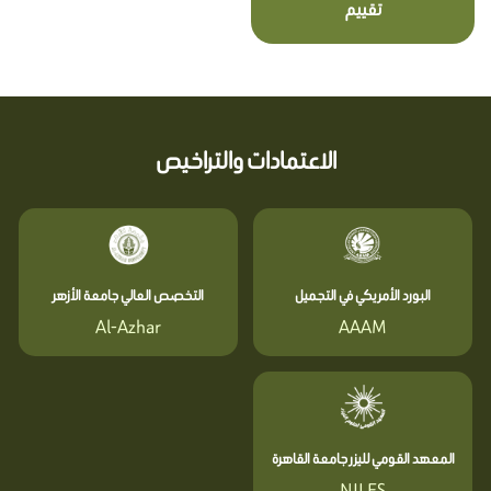
تقييم
الاعتمادات والتراخيص
البورد الأمريكي في التجميل
التخصص العالي جامعة الأزهر
Al-Azhar
AAAM
المعهد القومي لليزر جامعة القاهرة
NILES