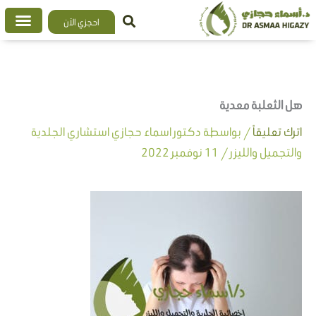
خطي
احجزي الآن
لى
لمحتوى
هل الثعلبة معدية
اترك تعليقاً
/ بواسطة
دكتور اسماء حجازي استشاري الجلدية
والتجميل والليزر
/
11 نوفمبر 2022