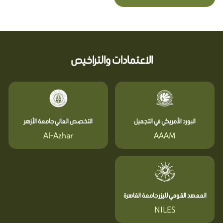
الاعتمادات والتراخيص
البورد الأمريكي في التجميل
التخصص العالي جامعة الأزهر
Al-Azhar
AAAM
المعهد القومي لليزر جامعة القاهرة
NILES