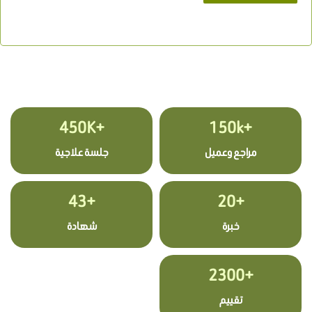
+450K
+150k
مراجع وعميل
جلسة علاجية
+43
+20
خبرة
شهادة
+2300
تقييم