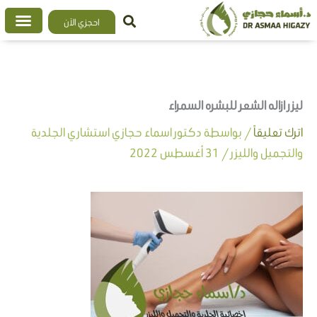
خطي
احجزي الآن
لى
لمحتوى
ليزر ازاله الشعر للبشره السمراء
اترك تعليقاً
/ بواسطة
دكتور اسماء حجازي استشاري الجلدية
والتجميل والليزر
/
31 أغسطس 2022