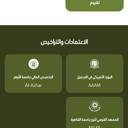
تقييم
الاعتمادات والتراخيص
البورد الأمريكي في التجميل
التخصص العالي جامعة الأزهر
Al-Azhar
AAAM
المعهد القومي لليزر جامعة القاهرة
NILES