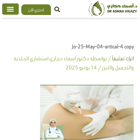
خطي
احجزي الآن
لى
لمحتوى
Jo-25-May-04-artical-4 copy
اترك تعليقاً
/ بواسطة
دكتور اسماء حجازي استشاري الجلدية
والتجميل والليزر
/
14 يونيو 2025