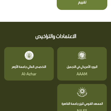
تقييم
الاعتمادات والتراخيص
البورد الأمريكي في التجميل
التخصص العالي جامعة الأزهر
Al-Azhar
AAAM
المعهد القومي لليزر جامعة القاهرة
NILES