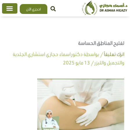
خطي
احجزي الآن
لى
لمحتوى
تفتيح المناطق الحساسة
اترك تعليقاً
/ بواسطة
دكتور اسماء حجازي استشاري الجلدية
والتجميل والليزر
/
13 مايو 2025