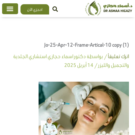
خطي
احجزي الآن
لى
لمحتوى
Jo-25-Apr-12-Frame-Artical-10 copy (1)
اترك تعليقاً
/ بواسطة
دكتور اسماء حجازي استشاري الجلدية
والتجميل والليزر
/
14 أبريل 2025