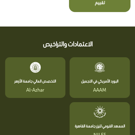
تقييم
الاعتمادات والتراخيص
البورد الأمريكي في التجميل
التخصص العالي جامعة الأزهر
Al-Azhar
AAAM
المعهد القومي لليزر جامعة القاهرة
NILES